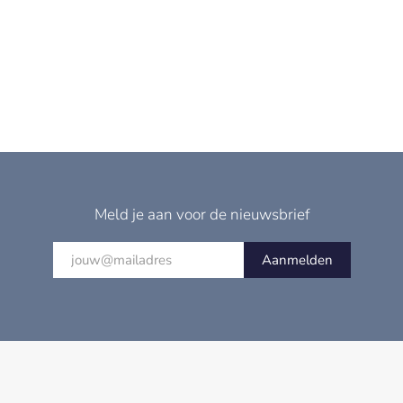
Meld je aan voor de nieuwsbrief
Aanmelden