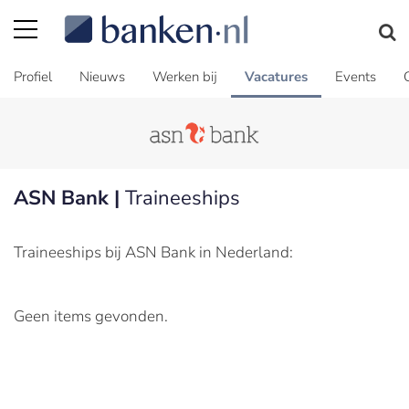
Profiel
Nieuws
Werken bij
Vacatures
Events
ASN Bank |
Traineeships
Traineeships bij ASN Bank in Nederland:
Geen items gevonden.