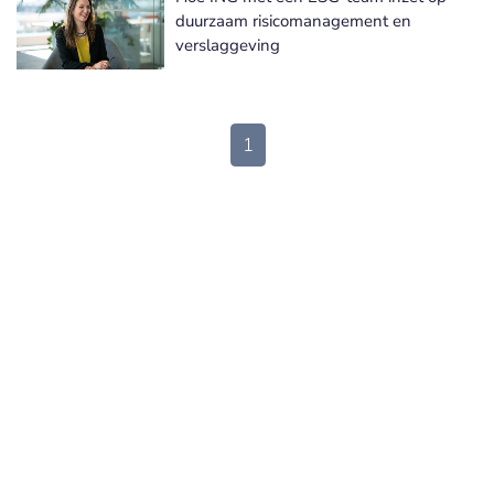
duurzaam risicomanagement en
verslaggeving
1