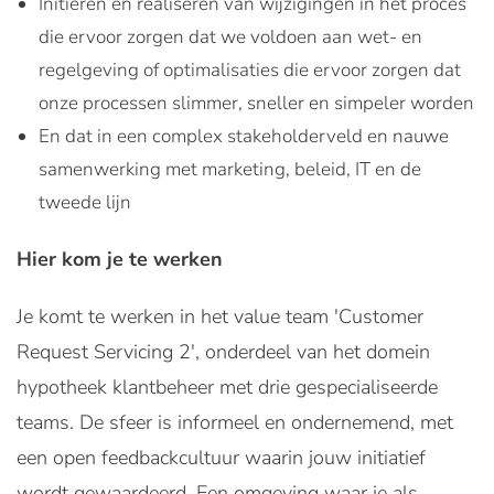
Initiëren en realiseren van wijzigingen in het proces
die ervoor zorgen dat we voldoen aan wet- en
regelgeving of optimalisaties die ervoor zorgen dat
onze processen slimmer, sneller en simpeler worden
En dat in een complex stakeholderveld en nauwe
samenwerking met marketing, beleid, IT en de
tweede lijn
Hier kom je te werken
Je komt te werken in het value team 'Customer
Request Servicing 2', onderdeel van het domein
hypotheek klantbeheer met drie gespecialiseerde
teams. De sfeer is informeel en ondernemend, met
een open feedbackcultuur waarin jouw initiatief
wordt gewaardeerd. Een omgeving waar je als