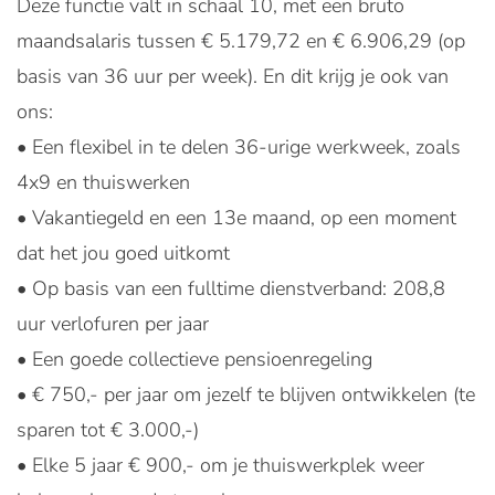
Deze functie valt in schaal 10, met een bruto
maandsalaris tussen € 5.179,72 en € 6.906,29 (op
basis van 36 uur per week). En dit krijg je ook van
ons:
• Een flexibel in te delen 36-urige werkweek, zoals
4x9 en thuiswerken
• Vakantiegeld en een 13e maand, op een moment
dat het jou goed uitkomt
• Op basis van een fulltime dienstverband: 208,8
uur verlofuren per jaar
• Een goede collectieve pensioenregeling
• € 750,- per jaar om jezelf te blijven ontwikkelen (te
sparen tot € 3.000,-)
• Elke 5 jaar € 900,- om je thuiswerkplek weer