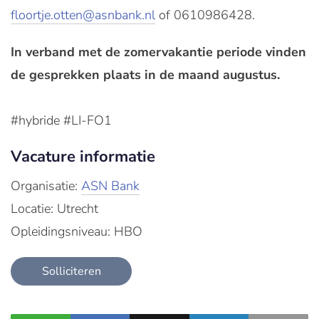
floortje.otten@asnbank.nl
of 0610986428.
In verband met de zomervakantie periode vinden
de gesprekken plaats in de maand augustus.
#hybride #LI-FO1
Vacature informatie
Organisatie:
ASN Bank
Locatie: Utrecht
Opleidingsniveau: HBO
Solliciteren