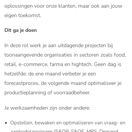
oplossingen voor onze klanten, maar ook aan jouw
eigen toekomst.
Dit ga je doen
In deze rol werk je aan uitdagende projecten bij
toonaangevende organisaties in sectoren zoals food,
retail, e-commerce, farma en hightech. Geen dag is
hetzelfde: de ene maand verbeter je een
forecastproces, de volgende maand optimaliseer je
productieplanning of voorraadbeheer.
Je werkzaamheden zijn onder andere:
Opstellen, bewaken en optimaliseren van vraag- en
aanbodplanningen (S&OP, S&OE, MPS, Demand