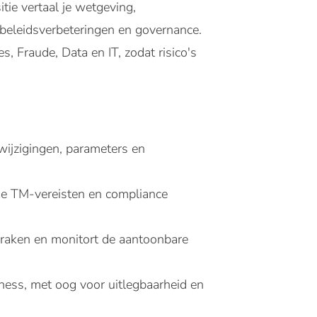
tie vertaal je wetgeving,
beleidsverbeteringen en governance.
s, Fraude, Data en IT, zodat risico's
lwijzigingen, parameters en
he TM-vereisten en compliance
praken en monitort de aantoonbare
eness, met oog voor uitlegbaarheid en