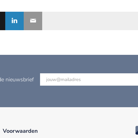
de nieuwsbrief
Voorwaarden