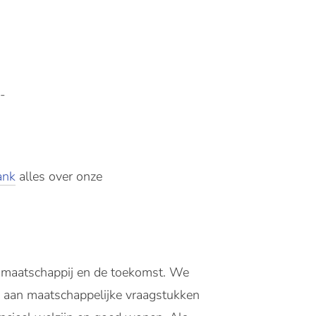
,-
ank
alles over onze
, maatschappij en de toekomst. We
n aan maatschappelijke vraagstukken