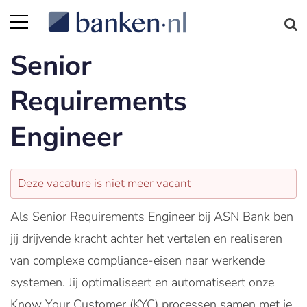
Senior
Requirements
Engineer
Deze vacature is niet meer vacant
Als Senior Requirements Engineer bij ASN Bank ben
jij drijvende kracht achter het vertalen en realiseren
van complexe compliance-eisen naar werkende
systemen. Jij optimaliseert en automatiseert onze
Know Your Customer (KYC) processen samen met je