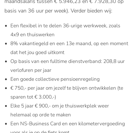
maandsalaris tussen € 5.946,23 en € 7.928,30 op
basis van 36 uur per week). Verder bieden wij:
Een flexibel in te delen 36-urige werkweek, zoals
4x9 en thuiswerken
8% vakantiegeld en een 13e maand, op een moment
dat het jou goed uitkomt
Op basis van een fulltime dienstverband: 208,8 uur
verlofuren per jaar
Een goede collectieve pensioenregeling
€ 750,- per jaar om jezelf te blijven ontwikkelen (te
sparen tot € 3.000,-)
Elke 5 jaar € 900,- om je thuiswerkplek weer
helemaal op orde te maken
Een NS-Business Card en een kilometervergoeding
voor als je op de fiets komt