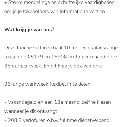
• Sterke mondelinge en schriftelijke vaardigheden
om je je takeholders van informatie te verzien
Wat krijg je van ons?
Deze functie valt in schaal 10 met een salarisrange
tussen de €5179 en €6906 bruto per maand o.b.v.
36 uur per week. En dit krijg je ook van ons:
36-urige werkweek flexibel in te delen
- Vakantiegeld en een 13e maand, zelf te kiezen
wanneer je dit ontvangt
- 208,8 verlofuren o.b.v. fulltime dienstverband