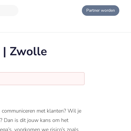
Partner worden
| Zwolle
sch communiceren met klanten? Wil je
t? Dan is dit jouw kans om het
ega’s, voorkomen we risico’s zoals