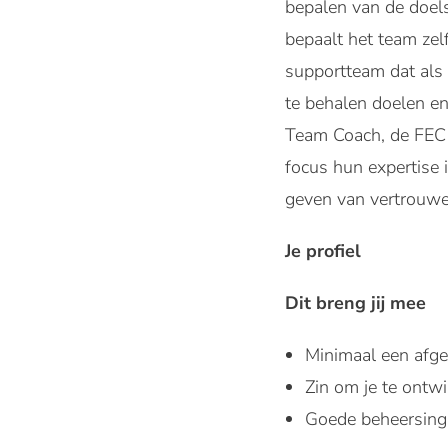
bepalen van de doels
bepaalt het team ze
supportteam dat als 
te behalen doelen en
Team Coach, de FEC 
focus hun expertise i
geven van vertrouwe
Je profiel
Dit breng jij mee
Minimaal een afg
Zin om je te ontw
Goede beheersing 