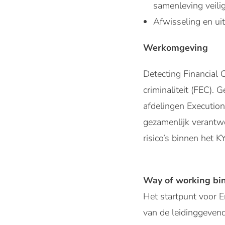
samenleving veilig
Afwisseling en uitd
Werkomgeving
Detecting Financial 
criminaliteit (FEC)
afdelingen Execution 
gezamenlijk verantw
risico’s binnen het 
Way of working bi
Het startpunt voor E
van de leidinggevend