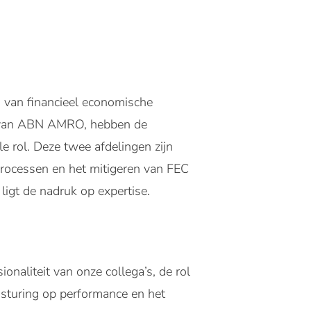
d van financieel economische
er van ABN AMRO, hebben de
le rol. Deze twee afdelingen zijn
processen en het mitigeren van FEC
igt de nadruk op expertise.
naliteit van onze collega’s, de rol
n sturing op performance en het