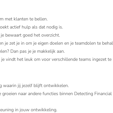
om met klanten te bellen.
oekt actief hulp als dat nodig is.
je bewaart goed het overzicht.
n je zet je in om je eigen doelen en je teamdolen te behal
len? Dan pas je je makkelijk aan.
en je vindt het leuk om voor verschillende teams ingezet t
aarin jij jezelf blijft ontwikkelen.
 groeien naar andere functies binnen Detecting Financia
teuning in jouw ontwikkeling.