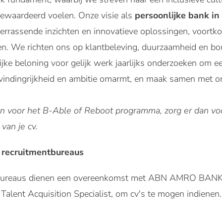
gewaardeerd voelen. Onze visie als
persoonlijke bank in 
verrassende inzichten en innovatieve oplossingen, voort
gen. We richten ons op klantbeleving, duurzaamheid en 
ijke beloning voor gelijk werk jaarlijks onderzoeken om ee
 vindingrijkheid en ambitie omarmt, en maak samen met o
eren voor het B-Able of Reboot programma, zorg er dan voo
 van je cv.
 recruitmentbureaus
tbureaus dienen een overeenkomst met ABN AMRO BANK 
Talent Acquisition Specialist, om cv's te mogen indienen