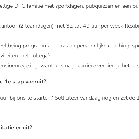
ellige DFC familie met sportdagen, pubquizzen en een bu
kantoor (2 teamdagen) met 32 tot 40 uur per week flexibi
ellbeing programma: denk aan persoonlijke coaching, spo
iteiten met collega’s.
nsioenregeling, want ook na je carrière verdien je het bes
 1e stap vooruit?
r bij ons te starten? Solliciteer vandaag nog en zet de 1e
itatie er uit?