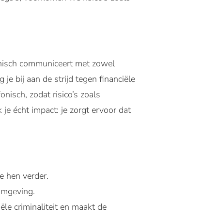
fonisch communiceert met zowel
je bij aan de strijd tegen financiële
onisch, zodat risico’s zoals
e écht impact: je zorgt ervoor dat
e hen verder.
 omgeving.
ële criminaliteit en maakt de