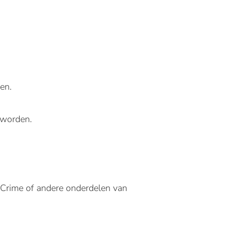
en.
e worden.
l Crime of andere onderdelen van