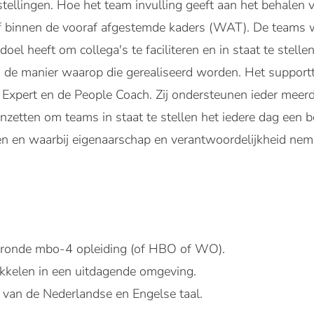
tellingen. Hoe het team invulling geeft aan het behalen 
lf binnen de vooraf afgestemde kaders (WAT). De teams
doel heeft om collega's te faciliteren en in staat te stel
 de manier waarop die gerealiseerd worden. Het supportt
Expert en de People Coach. Zij ondersteunen ieder mee
nzetten om teams in staat te stellen het iedere dag een b
n en waarbij eigenaarschap en verantwoordelijkheid neme
eronde mbo-4 opleiding (of HBO of WO).
ikkelen in een uitdagende omgeving.
van de Nederlandse en Engelse taal.