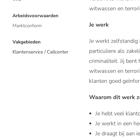
witwassen en terrori
Arbeidsvoorwaarden
Je werk
Marktconform
Je werkt zelfstandig
Vakgebieden
particuliere als zake
Klantenservice / Callcenter
criminaliteit. Jij be
witwassen en terrori
klanten goed geïnfor
Waarom dit werk zo
Je hebt veel klant
Je werkt in een he
Je draagt bij aan 