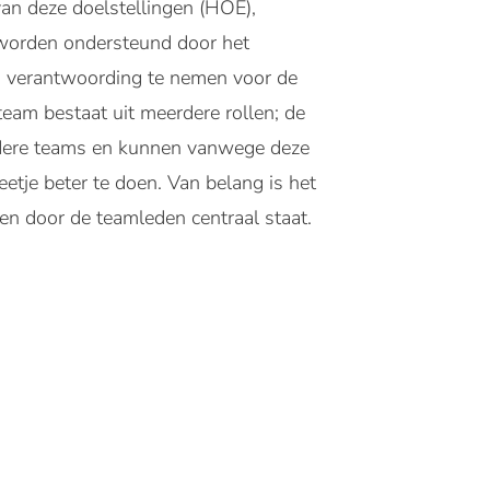
van deze doelstellingen (HOE),
 worden ondersteund door het
len verantwoording te nemen voor de
eam bestaat uit meerdere rollen; de
rdere teams en kunnen vanwege deze
eetje beter te doen. Van belang is het
n door de teamleden centraal staat.