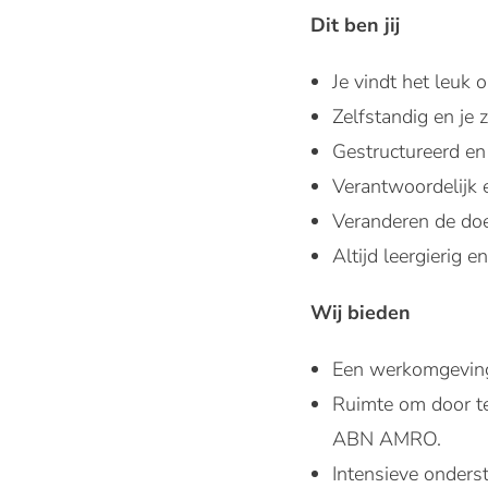
Dit ben jij
Je vindt het leuk 
Zelfstandig en je z
Gestructureerd en 
Verantwoordelijk e
Veranderen de doe
Altijd leergierig 
Wij bieden
Een werkomgeving w
Ruimte om door te
ABN AMRO.
Intensieve onders