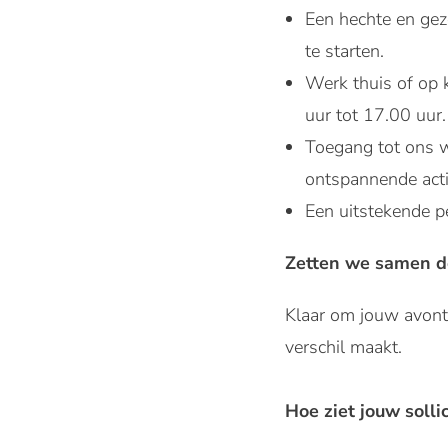
Een hechte en gez
te starten.
Werk thuis of op 
uur tot 17.00 uur.
Toegang tot ons w
ontspannende activ
Een uitstekende pe
Zetten we samen de
Klaar om jouw avontuu
verschil maakt.
Hoe ziet jouw sollic