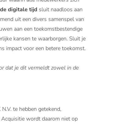
de digitale tijd
sluit naadloos aan
komend uit een divers samenspel van
bouwen aan een toekomstbestendige
rlijke kansen te waarborgen. Sluit je
ns impact voor een betere toekomst.
r dat je dit vermeldt zowel in de
N.V. te hebben getekend,
. Acquisitie wordt daarom niet op