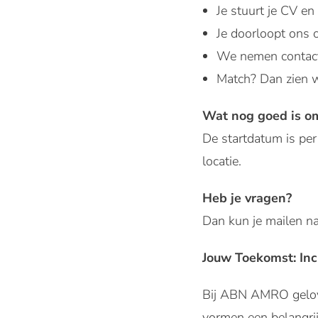
Je stuurt je CV en
Je doorloopt ons 
We nemen contact 
Match? Dan zien w
Wat nog goed is o
De startdatum is per
locatie.
Heb je vragen?
Dan kun je mailen n
Jouw Toekomst: Inc
Bij ABN AMRO gelov
vormen een belangrij