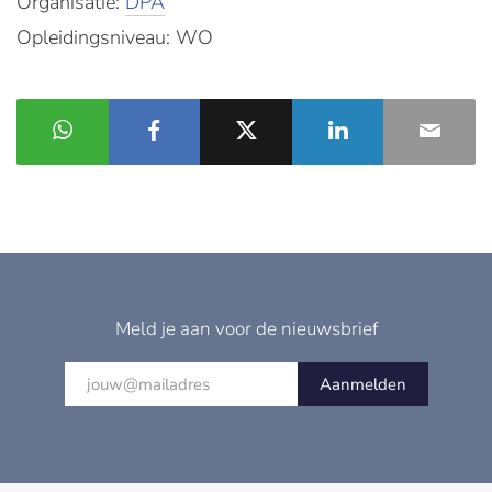
Organisatie:
DPA
Opleidingsniveau: WO
Meld je aan voor de nieuwsbrief
Aanmelden