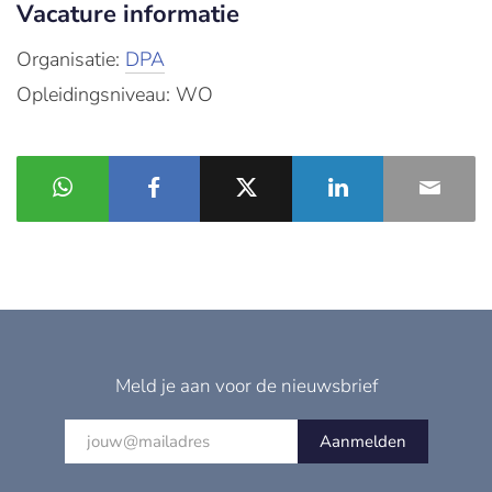
Vacature informatie
Organisatie:
DPA
Opleidingsniveau: WO
Meld je aan voor de nieuwsbrief
Aanmelden