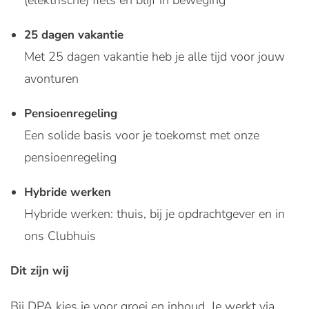
(elektrische) fiets en blijf in beweging
25 dagen vakantie
Met 25 dagen vakantie heb je alle tijd voor jouw
avonturen
Pensioenregeling
Een solide basis voor je toekomst met onze
pensioenregeling
Hybride werken
Hybride werken: thuis, bij je opdrachtgever en in
ons Clubhuis
Dit zijn wij
Bij DPA kies je voor groei en inhoud. Je werkt via