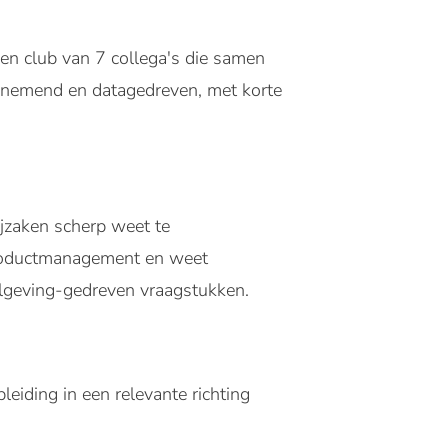
en club van 7 collega's die samen
dernemend en datagedreven, met korte
ijzaken scherp weet te
 productmanagement en weet
elgeving-gedreven vraagstukken.
iding in een relevante richting