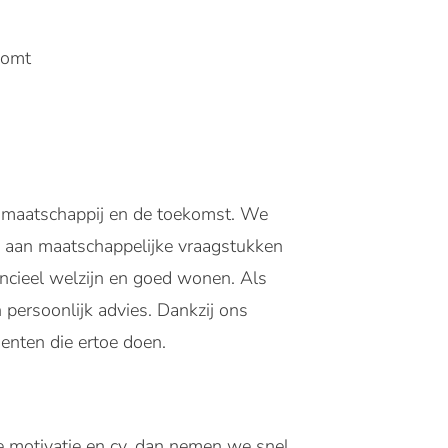
komt
, maatschappij en de toekomst. We
n aan maatschappelijke vraagstukken
ncieel welzijn en goed wonen. Als
persoonlijk advies. Dankzij ons
enten die ertoe doen.
je motivatie en cv, dan nemen we snel