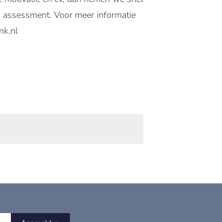
en assessment. Voor meer informatie
nk.nl