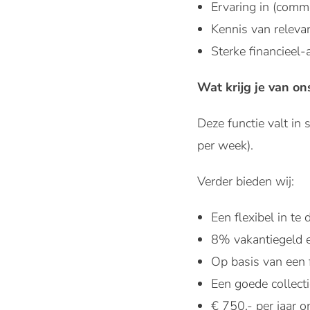
Ervaring in (comm
Kennis van relev
Sterke financieel
Wat krijg je van on
Deze functie valt i
per week).
Verder bieden wij:
Een flexibel in t
8% vakantiegeld 
Op basis van een f
Een goede collect
€ 750,- per jaar o