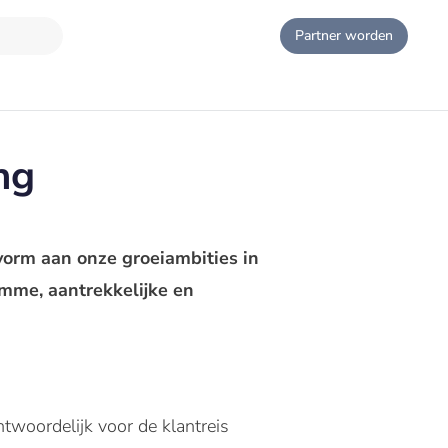
Partner worden
ng
vorm aan onze groeiambities in
imme, aantrekkelijke en
woordelijk voor de klantreis