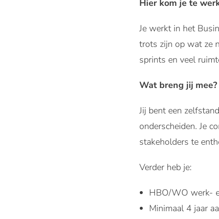
Hier kom je te wer
Je werkt in het Busi
trots zijn op wat ze
sprints en veel ruimte
Wat breng jij mee?
Jij bent een zelfsta
onderscheiden. Je c
stakeholders te ent
Verder heb je:
HBO/WO werk- en d
Minimaal 4 jaar aa