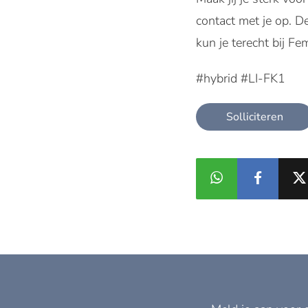
contact met je op. D
kun je terecht bij F
#hybrid #LI-FK1
Solliciteren