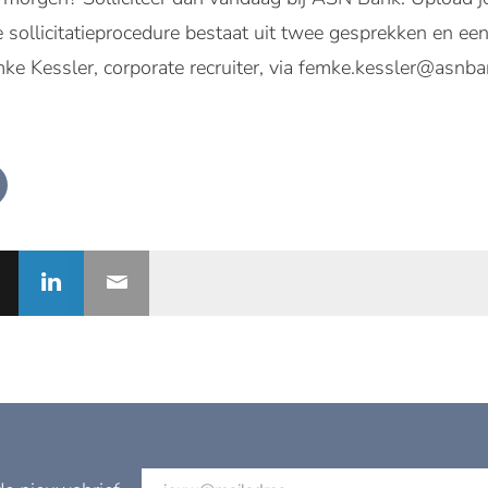
e sollicitatieprocedure bestaat uit twee gesprekken en e
emke Kessler, corporate recruiter, via femke.kessler@asnba