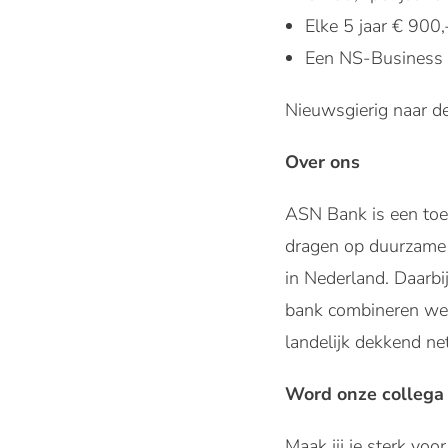
Elke 5 jaar € 900
Een NS-Business C
Nieuwsgierig naar d
Over ons
ASN Bank is een toe
dragen op duurzame w
in Nederland. Daarbi
bank combineren we h
landelijk dekkend ne
Word onze collega
Maak jij je sterk vo