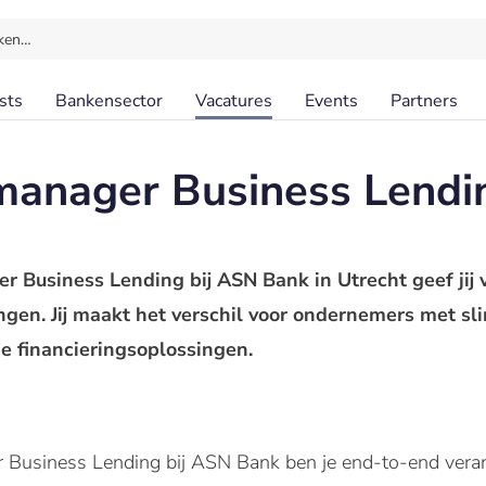
ken…
sts
Bankensector
Vacatures
Events
Partners
manager Business Lendi
r Business Lending bij ASN Bank in Utrecht geef jij 
ingen. Jij maakt het verschil voor ondernemers met sl
 financieringsoplossingen.
 Business Lending bij ASN Bank ben je end-to-end verant