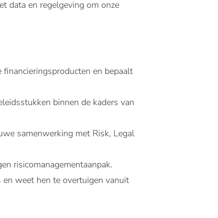
met data en regelgeving om onze
 financieringsproducten en bepaalt
beleidsstukken binnen de kaders van
auwe samenwerking met Risk, Legal
degen risicomanagementaanpak.
s en weet hen te overtuigen vanuit