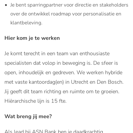
Je bent sparringpartner voor directie en stakeholders
over de ontwikkel roadmap voor personalisatie en
klantbeleving.
Hier kom je te werken
Je komt terecht in een team van enthousiaste
specialisten dat volop in beweging is. De sfeer is
open, inhoudelijk en gedreven. We werken hybride
met vaste kantoordag(en) in Utrecht en Den Bosch.
Jij geeft dit team richting en ruimte om te groeien.
Hiërarchische lijn is 15 fte.
Wat breng jij mee?
Als lead bij ASN Bank ben je daadkrachtig,