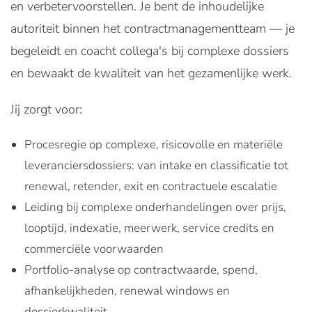
en verbetervoorstellen. Je bent de inhoudelijke
autoriteit binnen het contractmanagementteam — je
begeleidt en coacht collega's bij complexe dossiers
en bewaakt de kwaliteit van het gezamenlijke werk.
Jij zorgt voor:
Procesregie op complexe, risicovolle en materiële
leveranciersdossiers: van intake en classificatie tot
renewal, retender, exit en contractuele escalatie
Leiding bij complexe onderhandelingen over prijs,
looptijd, indexatie, meerwerk, service credits en
commerciële voorwaarden
Portfolio-analyse op contractwaarde, spend,
afhankelijkheden, renewal windows en
dossierkwaliteit