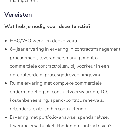
management
Vereisten
Wat heb je nodig voor deze functie?
HBO/WO werk- en denkniveau
6+ jaar ervaring in ervaring in contractmanagement,
procurement, leveranciersmanagement of
commerciële contractrollen, bij voorkeur in een
gereguleerde of procesgedreven omgeving
Ruime ervaring met complexe commerciële
onderhandelingen, contractvoorwaarden, TCO,
kostenbeheersing, spend-control, renewals,
retenders, exits en hercontractering
Ervaring met portfolio-analyse, spendanalyse,
leveranciersafhankelijkheden en contractrisico's