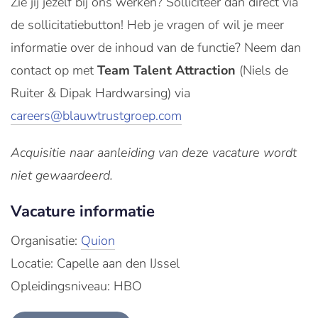
Zie jij jezelf bij ons werken? Solliciteer dan direct via
de sollicitatiebutton! Heb je vragen of wil je meer
informatie over de inhoud van de functie? Neem dan
contact op met
Team Talent Attraction
(Niels de
Ruiter & Dipak Hardwarsing) via
careers@blauwtrustgroep.com
Acquisitie naar aanleiding van deze vacature wordt
niet gewaardeerd.
Vacature informatie
Organisatie:
Quion
Locatie: Capelle aan den IJssel
Opleidingsniveau: HBO