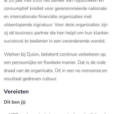
al 20 jaar met trots het beheer van hypotheken en
consumptief krediet voor gerenommeerde nationale
en internationale financiële organisaties met
uiteenlopende signatuur. Voor deze organisaties zijn
zij dé business partner die hen helpt om hun klanten
succesvol te bedienen in een veranderende wereld.
Werken bij Quion, betekent continue verbeteren op
een persoonlijke en flexibele manier. Dat is de rode
draad van de organisatie. Dit in een no nonsense en
resultaat gedreven cultuur.
Vereisten
Dit ben jij: