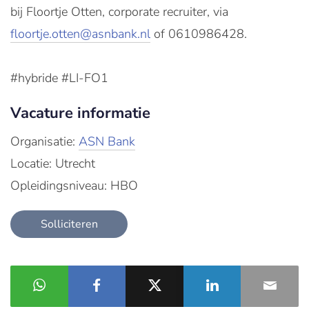
bij Floortje Otten, corporate recruiter, via
floortje.otten@asnbank.nl
of 0610986428.
#hybride #LI-FO1
Vacature informatie
Organisatie:
ASN Bank
Locatie: Utrecht
Opleidingsniveau: HBO
Solliciteren