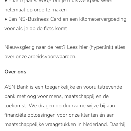
• Elke 5 jaar € 900,- om je thuiswerkplek weer
helemaal op orde te maken
• Een NS-Business Card en een kilometervergoeding
voor als je op de fiets komt
Nieuwsgierig naar de rest? Lees hier (hyperlink) alles
over onze arbeidsvoorwaarden.
Over ons
ASN Bank is een toegankelijke en vooruitstrevende
bank met oog voor mens, maatschappij en de
toekomst. We dragen op duurzame wijze bij aan
financiële oplossingen voor onze klanten én aan
maatschappelijke vraagstukken in Nederland. Daarbij