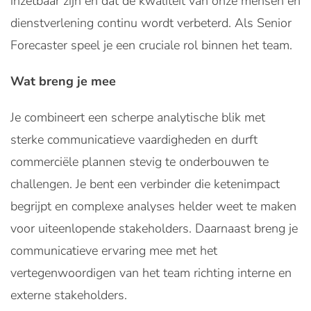
inzetbaar zijn en dat de kwaliteit van onze mensen en
dienstverlening continu wordt verbeterd. Als Senior
Forecaster speel je een cruciale rol binnen het team.
Wat breng je mee
Je combineert een scherpe analytische blik met
sterke communicatieve vaardigheden en durft
commerciële plannen stevig te onderbouwen te
challengen. Je bent een verbinder die ketenimpact
begrijpt en complexe analyses helder weet te maken
voor uiteenlopende stakeholders. Daarnaast breng je
communicatieve ervaring mee met het
vertegenwoordigen van het team richting interne en
externe stakeholders.