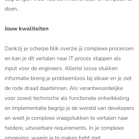
doen.
Jouw kwaliteiten
Dankzij je scherpe blik overzie jij complexe processen
en kan je dit vertalen naar IT proces stappen als
input voor de engineers. Allerlei losse stukken
informatie breng je probleemloos bij elkaar en je ziet
de rode draad daarbinnen. Als verantwoordelijke
voor zowel technische als functionele ontwikkeling
en implementatie begrijp je de wereld van developers
en weet je complexe vraagstukken te vertalen naar
heldere, uitvoerbare requirements. In je complexe
omgeving, waarin je te maken hebt met