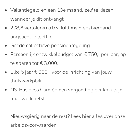
Vakantiegeld en een 13e maand, zelf te kiezen
wanneer je dit ontvangt
208,8 verlofuren o.b.v. fulltime dienstverband
ongeacht je leeftijd
Goede collectieve pensioenregeling
Persoonlijk ontwikkelbudget van € 750,- per jaar, op
te sparen tot € 3.000,
Elke 5 jaar € 900,- voor de inrichting van jouw
thuiswerkplek
NS-Business Card én een vergoeding per km als je
naar werk fietst
Nieuwsgierig naar de rest? Lees hier alles over onze
arbeidsvoorwaarden.