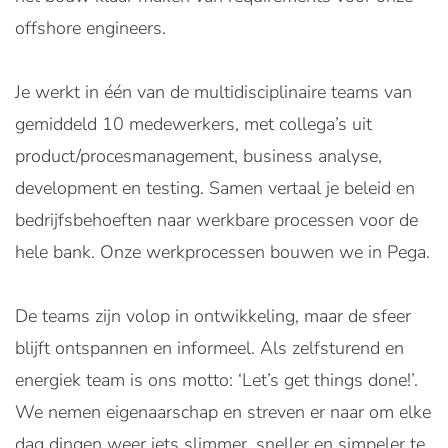
offshore engineers.
Je werkt in één van de multidisciplinaire teams van
gemiddeld 10 medewerkers, met collega’s uit
product/procesmanagement, business analyse,
development en testing. Samen vertaal je beleid en
bedrijfsbehoeften naar werkbare processen voor de
hele bank. Onze werkprocessen bouwen we in Pega.
De teams zijn volop in ontwikkeling, maar de sfeer
blijft ontspannen en informeel. Als zelfsturend en
energiek team is ons motto: ‘Let’s get things done!’.
We nemen eigenaarschap en streven er naar om elke
dag dingen weer iets slimmer, sneller en simpeler te