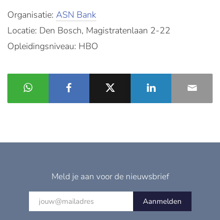
Organisatie:
ASN Bank
Locatie: Den Bosch, Magistratenlaan 2-22
Opleidingsniveau: HBO
Meld je aan voor de nieuwsbrief
Aanmelden