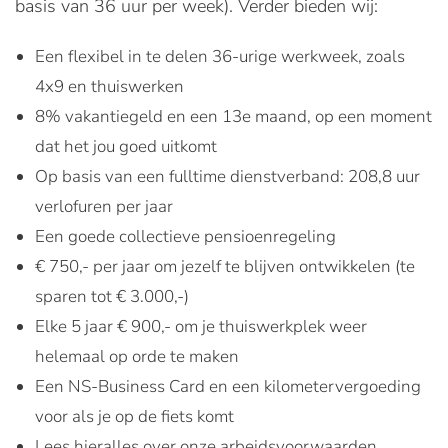
basis van 36 uur per week). Verder bieden wij:
Een flexibel in te delen 36-urige werkweek, zoals
4x9 en thuiswerken
8% vakantiegeld en een 13e maand, op een moment
dat het jou goed uitkomt
Op basis van een fulltime dienstverband: 208,8 uur
verlofuren per jaar
Een goede collectieve pensioenregeling
€ 750,- per jaar om jezelf te blijven ontwikkelen (te
sparen tot € 3.000,-)
Elke 5 jaar € 900,- om je thuiswerkplek weer
helemaal op orde te maken
Een NS-Business Card en een kilometervergoeding
voor als je op de fiets komt
Lees hieralles over onze arbeidsvoorwaarden