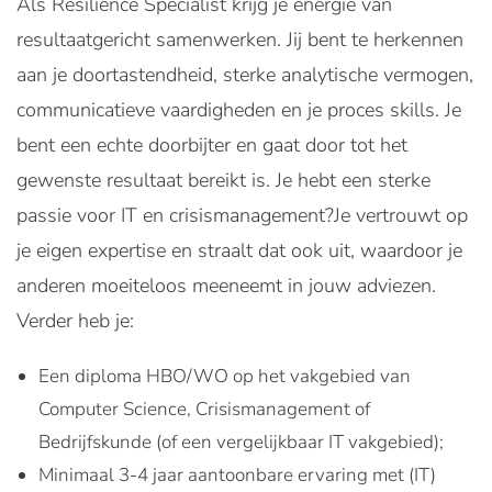
Als Resilience Specialist krijg je energie van
resultaatgericht samenwerken. Jij bent te herkennen
aan je doortastendheid, sterke analytische vermogen,
communicatieve vaardigheden en je proces skills. Je
bent een echte doorbijter en gaat door tot het
gewenste resultaat bereikt is. Je hebt een sterke
passie voor IT en crisismanagement?Je vertrouwt op
je eigen expertise en straalt dat ook uit, waardoor je
anderen moeiteloos meeneemt in jouw adviezen.
Verder heb je:
Een diploma HBO/WO op het vakgebied van
Computer Science, Crisismanagement of
Bedrijfskunde (of een vergelijkbaar IT vakgebied);
Minimaal 3-4 jaar aantoonbare ervaring met (IT)