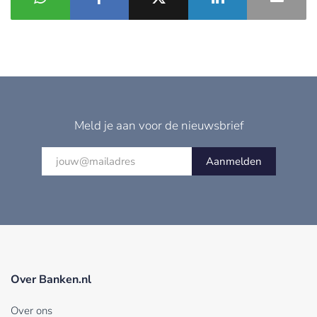
Meld je aan voor de nieuwsbrief
Aanmelden
Over Banken.nl
Over ons