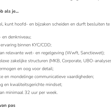
b als je...
e rol, kunt hoofd- en bijzaken scheiden en durft besluiten 
 en denkniveau;
 ervaring binnen KYC/CDD;
an relevante wet- en regelgeving (Wwft, Sanctiewet);
lexe zakelijke structuren (MKB, Corporate, UBO-analyses
vermogen en oog voor detail;
ijke en mondelinge communicatieve vaardigheden;
 en kwaliteitsgerichte mindset;
an minimaal 32 uur per week.
van pas