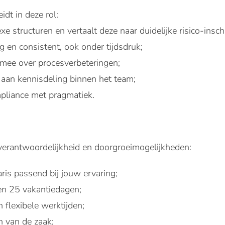
dt in deze rol:
xe structuren en vertaalt deze naar duidelijke risico-insch
g en consistent, ook onder tijdsdruk;
f mee over procesverbeteringen;
ij aan kennisdeling binnen het team;
pliance met pragmatiek.
verantwoordelijkheid en doorgroeimogelijkheden:
ris passend bij jouw ervaring;
en 25 vakantiedagen;
 flexibele werktijden;
n van de zaak;