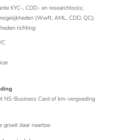
ante KYC-, CDD- en researchtools;
mogelijkheden (Wwft, AML, CDD, QC);
heden richting:
KYC
icer
eding
et NS-Business Card of km-vergoeding
je groeit daar naartoe