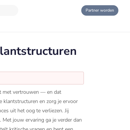
Partner worden
lantstructuren
gint met vertrouwen — en dat
e klantstructuren en zorg je ervoor
s uit het oog te verliezen. Jij
. Met jouw ervaring ga je verder dan
telt kritische vragen en bent een