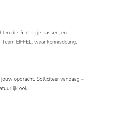
hten die écht bij je passen, en
an Team EIFFEL, waar kennisdeling,
 jouw opdracht. Solliciteer vandaag –
tuurlijk ook.