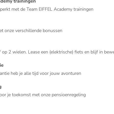
demy trainingen
eperkt met de Team EIFFEL Academy trainingen
met onze verschillende bonussen
 op 2 wielen. Lease een (elektrische) fiets en blijf in bew
ie
ntie heb je alle tijd voor jouw avonturen
g
voor je toekomst met onze pensioenregeling