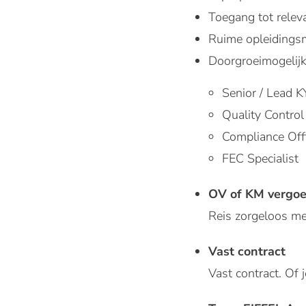
Toegang tot relev
Ruime opleidings
Doorgroeimogelijk
Senior / Lead 
Quality Control
Compliance Off
FEC Specialist
OV of KM vergo
Reis zorgeloos m
Vast contract
Vast contract. Of 