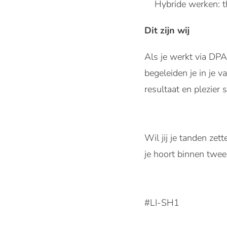
Hybride werken: th
Dit zijn wij
Als je werkt via DPA,
begeleiden je in je 
resultaat en plezie
Wil jij je tanden ze
je hoort binnen twe
#LI-SH1