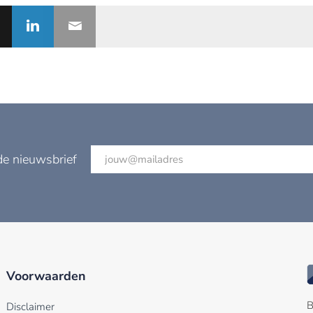
de nieuwsbrief
Voorwaarden
B
Disclaimer