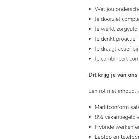
Wat jou onderschei
Je doorziet comple
Je werkt zorgvuldi
Je denkt proactie
Je draagt actief b
Je combineert com
Dit krijg je van ons
Een rol met inhoud, 
Marktconform sala
8% vakantiegeld 
Hybride werken en
Laptop en telefoo