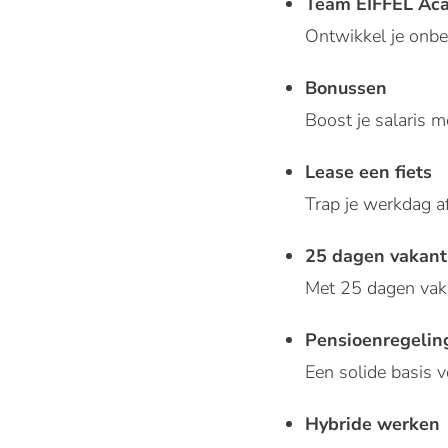
Team EIFFEL Aca
Ontwikkel je onb
Bonussen
Boost je salaris 
Lease een fiets
Trap je werkdag af
25 dagen vakant
Met 25 dagen vaka
Pensioenregelin
Een solide basis 
Hybride werken