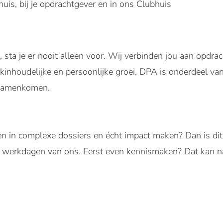
uis, bij je opdrachtgever en in ons Clubhuis
 sta je er nooit alleen voor. Wij verbinden jou aan opdrac
vakinhoudelijke en persoonlijke groei. DPA is onderdeel v
r samenkomen.
tten in complexe dossiers en écht impact maken? Dan is dit
e werkdagen van ons. Eerst even kennismaken? Dat kan na