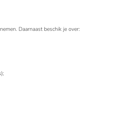
te nemen. Daarnaast beschik je over:
);