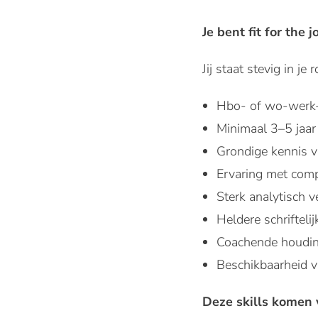
Je bent fit for the jo
Jij staat stevig in j
Hbo- of wo-werk-
Minimaal 3–5 jaar
Grondige kennis v
Ervaring met comp
Sterk analytisch 
Heldere schriftel
Coachende houding
Beschikbaarheid v
Deze skills komen 