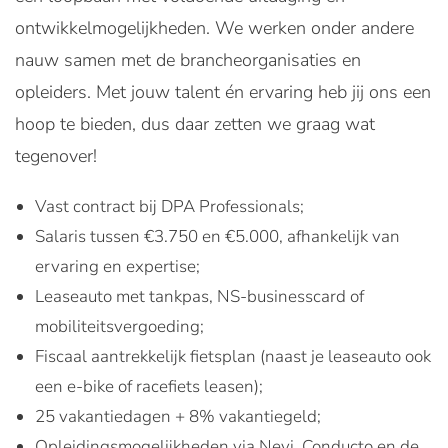
ontwikkelmogelijkheden. We werken onder andere
nauw samen met de brancheorganisaties en
opleiders. Met jouw talent én ervaring heb jij ons een
hoop te bieden, dus daar zetten we graag wat
tegenover!
Vast contract bij DPA Professionals;
Salaris tussen €3.750 en €5.000, afhankelijk van
ervaring en expertise;
Leaseauto met tankpas, NS-businesscard of
mobiliteitsvergoeding;
Fiscaal aantrekkelijk fietsplan (naast je leaseauto ook
een e-bike of racefiets leasen);
25 vakantiedagen + 8% vakantiegeld;
Opleidingsmogelijkheden via Nevi, Conducto en de