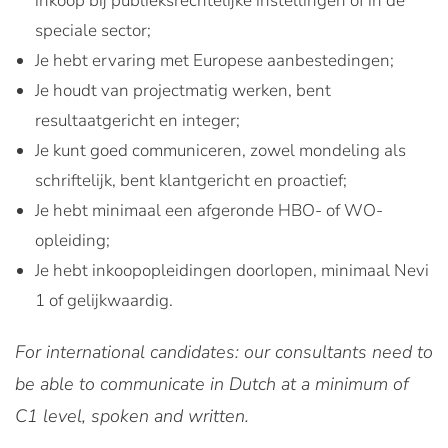
inkoop bij publieksrechtelijke instellingen of in de
speciale sector;
Je hebt ervaring met Europese aanbestedingen;
Je houdt van projectmatig werken, bent
resultaatgericht en integer;
Je kunt goed communiceren, zowel mondeling als
schriftelijk, bent klantgericht en proactief;
Je hebt minimaal een afgeronde HBO- of WO-
opleiding;
Je hebt inkoopopleidingen doorlopen, minimaal Nevi
1 of gelijkwaardig.
For international candidates: our consultants need to
be able to communicate in Dutch at a minimum of
C1 level, spoken and written.