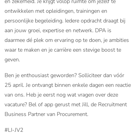
en zekerheid. Je krijgt volop ruimte om jezelf te
ontwikkelen met opleidingen, trainingen en
persoonlijke begeleiding. Iedere opdracht draagt bij
aan jouw groei, expertise en netwerk. DPA is
daarmee dé plek om ervaring op te doen, je ambities
waar te maken en je carrière een stevige boost te
geven.
Ben je enthousiast geworden? Solliciteer dan vóór
25 april. Je ontvangt binnen enkele dagen een reactie
van ons. Heb je eerst nog wat vragen over deze
vacature? Bel of app gerust met Jill, de Recruitment
Business Partner van Procurement.
#LI-JV2