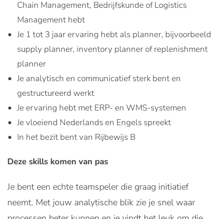
Chain Management, Bedrijfskunde of Logistics
Management hebt
Je 1 tot 3 jaar ervaring hebt als planner, bijvoorbeeld
supply planner, inventory planner of replenishment
planner
Je analytisch en communicatief sterk bent en
gestructureerd werkt
Je ervaring hebt met ERP- en WMS-systemen
Je vloeiend Nederlands en Engels spreekt
In het bezit bent van Rijbewijs B
Deze skills komen van pas
Je bent een echte teamspeler die graag initiatief
neemt. Met jouw analytische blik zie je snel waar
processen beter kunnen en je vindt het leuk om die