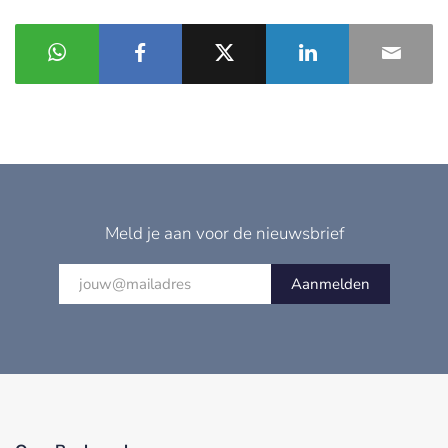
Meld je aan voor de nieuwsbrief
Aanmelden