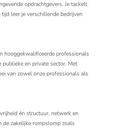
aangevende opdrachtgevers. Je tackelt
ijd leer je verschillende bedrijven
n hooggekwalificeerde professionals
e publieke en private sector. Met
roei van zowel onze professionals als
vrijheid én structuur, netwerk en
en de zakelijke rompslomp zoals