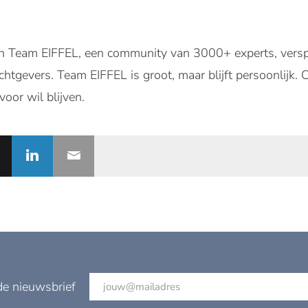
n Team EIFFEL, een community van 3000+ experts, versp
tgevers. Team EIFFEL is groot, maar blijft persoonlijk. 
voor wil blijven.
de nieuwsbrief