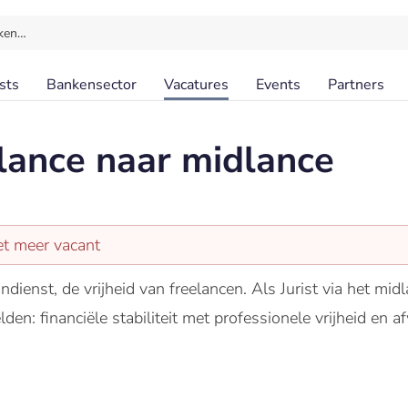
ken…
sts
Bankensector
Vacatures
Events
Partners
lance naar midlance
et meer vacant
ndienst, de vrijheid van freelancen. Als Jurist via het mi
en: financiële stabiliteit met professionele vrijheid en af
.