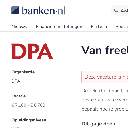
Zoe
Nieuws
Financiële instellingen
FinTech
Podca
Van free
Organisatie
Deze vacature is ni
DPA
De zekerheid van loo
Locatie
beste van twee wereld
€ 7.100 - € 8.700
bepaalt hoe je groeit
Opleidingsniveau
Dit ga je doen