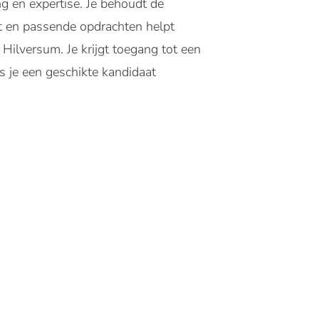
g en expertise. Je behoudt de
kt en passende opdrachten helpt
Hilversum. Je krijgt toegang tot een
s je een geschikte kandidaat