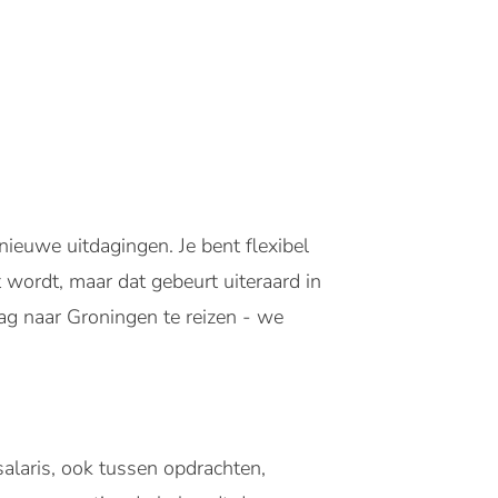
r nieuwe uitdagingen. Je bent flexibel
t wordt, maar dat gebeurt uiteraard in
ag naar Groningen te reizen - we
salaris, ook tussen opdrachten,