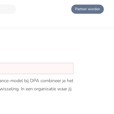
Partner worden
dlance-model bij DPA combineer je het
wisseling. In een organisatie waar jij