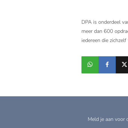
DPA is onderdeel va
meer dan 600 opdrach
iedereen die zichzelf 
Meld je aan voor 