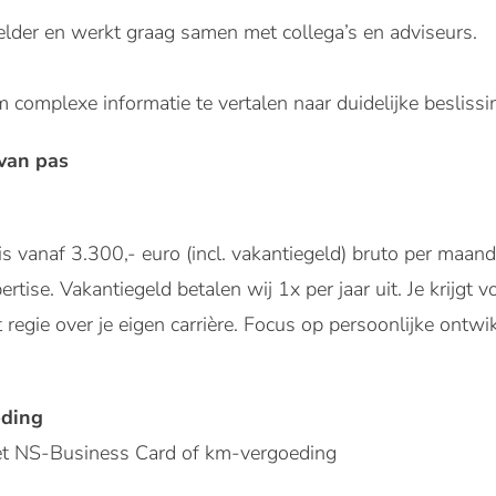
lder en werkt graag samen met collega’s en adviseurs.
m complexe informatie te vertalen naar duidelijke beslissi
van pas
s vanaf 3.300,- euro (incl. vakantiegeld) bruto per maan
rtise. Vakantiegeld betalen wij 1x per jaar uit. Je krijgt 
regie over je eigen carrière. Focus op persoonlijke ontwi
eding
et NS-Business Card of km-vergoeding