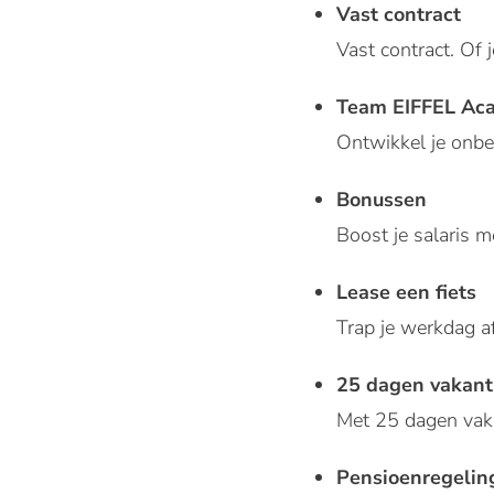
Vast contract
Vast contract. Of 
Team EIFFEL Aca
Ontwikkel je onb
Bonussen
Boost je salaris 
Lease een fiets
Trap je werkdag af
25 dagen vakant
Met 25 dagen vaka
Pensioenregelin