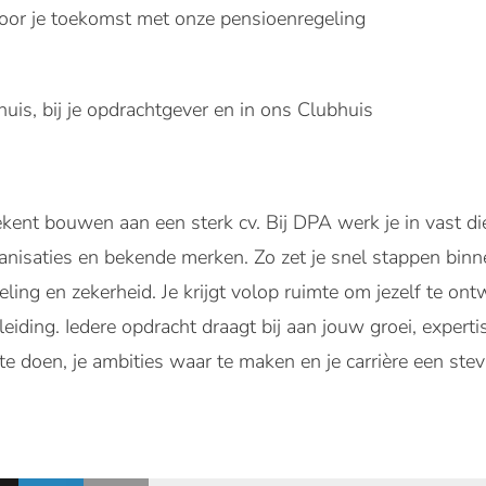
voor je toekomst met onze pensioenregeling
uis, bij je opdrachtgever en in ons Clubhuis
ent bouwen aan een sterk cv. Bij DPA werk je in vast di
isaties en bekende merken. Zo zet je snel stappen binnen
eling en zekerheid. Je krijgt volop ruimte om jezelf te on
leiding. Iedere opdracht draagt bij aan jouw groei, exper
te doen, je ambities waar te maken en je carrière een stev