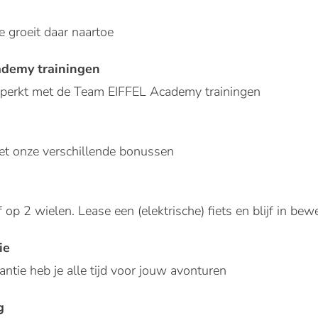
je groeit daar naartoe
demy trainingen
eperkt met de Team EIFFEL Academy trainingen
met onze verschillende bonussen
 op 2 wielen. Lease een (elektrische) fiets en blijf in bew
ie
ntie heb je alle tijd voor jouw avonturen
g