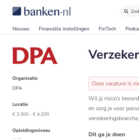
Zoe
Nieuws
Financiële instellingen
FinTech
Podca
Verzeker
Organisatie
Deze vacature is ni
DPA
Wil jij risico’s beo
Locatie
en zorg je voor pass
€ 3.300 - € 4.200
verzekeringsbranche
Opleidingsniveau
Dit ga je doen