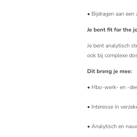
• Bijdragen aan een z
Je bent fit for the jo
Je bent analytisch st
ook bij complexe dos
Dit breng je mee:
• Hbo-werk- en -de
• Interesse in verzek
• Analytisch en nauw