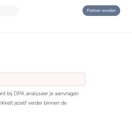
Partner worden
tant bij DPA analyseer je aanvragen
kkelt jezelf verder binnen de