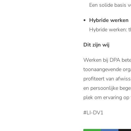
Een solide basis 
Hybride werken
Hybride werken: th
Dit zijn wij
Werken bij DPA betek
toonaangevende organ
profiteert van afwiss
en persoonlijke bege
plek om ervaring op 
#LI-DV1