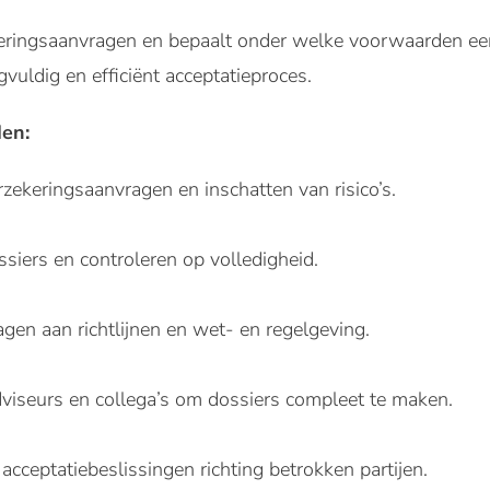
eringsaanvragen en bepaalt onder welke voorwaarden een 
gvuldig en efficiënt acceptatieproces.
en:
zekeringsaanvragen en inschatten van risico’s.
siers en controleren op volledigheid.
gen aan richtlijnen en wet- en regelgeving.
iseurs en collega’s om dossiers compleet te maken.
ceptatiebeslissingen richting betrokken partijen.