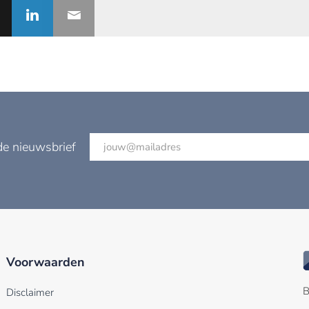
de nieuwsbrief
Voorwaarden
B
Disclaimer