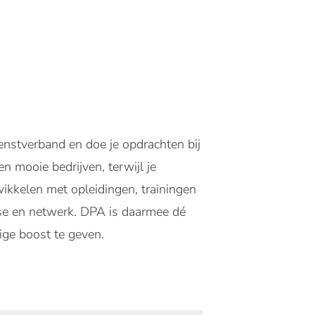
enstverband en doe je opdrachten bij
 mooie bedrijven, terwijl je
twikkelen met opleidingen, trainingen
tise en netwerk. DPA is daarmee dé
ige boost te geven.