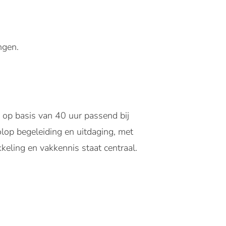
ngen.
d op basis van 40 uur passend bij
volop begeleiding en uitdaging, met
kkeling en vakkennis staat centraal.