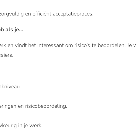
orgvuldig en efficiënt acceptatieproces.
b als je...
erk en vindt het interessant om risico’s te beoordelen. J
siers.
nkniveau.
eringen en risicobeoordeling.
keurig in je werk.