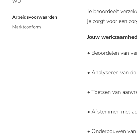
WO
Je beoordeelt verzek
Arbeidsvoorwaarden
je zorgt voor een zor
Marktconform
Jouw werkzaamhed
• Beoordelen van ver
• Analyseren van dos
• Toetsen van aanvra
• Afstemmen met adv
• Onderbouwen van ac