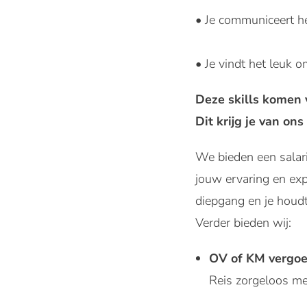
• Je communiceert he
• Je vindt het leuk o
Deze skills komen 
Dit krijg je van ons
We bieden een salari
jouw ervaring en expe
diepgang en je houdt 
Verder bieden wij:
OV of KM vergo
Reis zorgeloos m