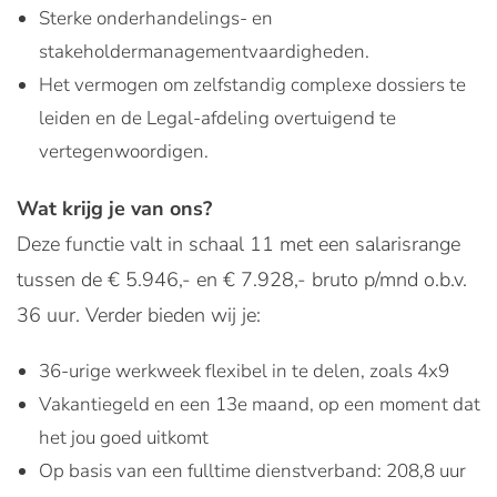
Sterke onderhandelings- en
stakeholdermanagementvaardigheden.
Het vermogen om zelfstandig complexe dossiers te
leiden en de Legal-afdeling overtuigend te
vertegenwoordigen.
Wat krijg je van ons?
Deze functie valt in schaal 11 met een salarisrange
tussen de € 5.946,- en € 7.928,- bruto p/mnd o.b.v.
36 uur. Verder bieden wij je:
36-urige werkweek flexibel in te delen, zoals 4x9
Vakantiegeld en een 13e maand, op een moment dat
het jou goed uitkomt
Op basis van een fulltime dienstverband: 208,8 uur