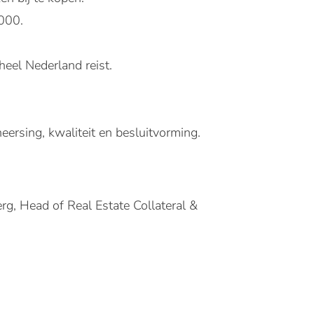
.000.
eel Nederland reist.
eersing, kwaliteit en besluitvorming.
erg, Head of Real Estate Collateral &