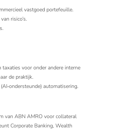
mmercieel vastgoed portefeuille.
van risico’s.
s.
 taxaties voor onder andere interne
ar de praktijk.
 (AI‑ondersteunde) automatisering.
trum van ABN AMRO voor collateral
teunt Corporate Banking, Wealth