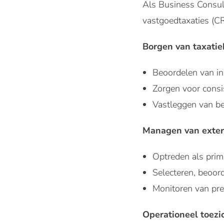
Als Business Consul
vastgoedtaxaties (CR
Borgen van taxatie
Beoordelen van in
Zorgen voor consis
Vastleggen van bev
Managen van exter
Optreden als prim
Selecteren, beoor
Monitoren van pres
Operationeel toezi