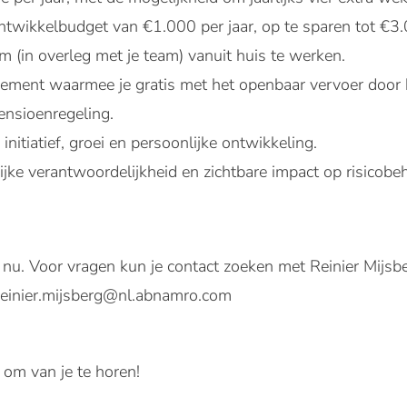
ntwikkelbudget van €1.000 per jaar, op te sparen tot €3
 (in overleg met je team) vanuit huis te werken.
ment waarmee je gratis met het openbaar vervoer door h
ensioenregeling.
initiatief, groei en persoonlijke ontwikkeling.
ijke verantwoordelijkheid en zichtbare impact op risicobeh
er nu. Voor vragen kun je contact zoeken met Reinier Mijsb
reinier.mijsberg@nl.abnamro.com
 om van je te horen!