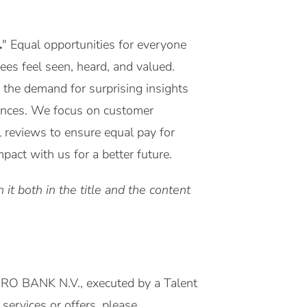
.
" Equal opportunities for everyone
yees feel seen, heard, and valued.
 the demand for surprising insights
riences. We focus on customer
l reviews to ensure equal pay for
act with us for a better future.
it both in the title and the content
MRO BANK N.V., executed by a Talent
services or offers, please.