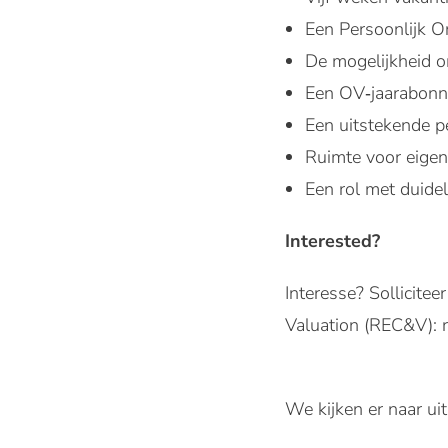
Een Persoonlijk O
De mogelijkheid om
Een OV‑jaarabonne
Een uitstekende p
Ruimte voor eigen 
Een rol met duidel
Interested?
Interesse? Sollicite
Valuation (REC&V): 
We kijken er naar uit