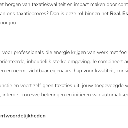
 het borgen van taxatiekwaliteit en impact maken door con
van ons taxatieproces? Dan is deze rol binnen het
Real Es
oor jou.
al voor professionals die energie krijgen van werk met fo
oriënteerde, inhoudelijk sterke omgeving. Je combineert 
 en neemt zichtbaar eigenaarschap voor kwaliteit, consis
nctie en voert zelf geen taxaties uit; jouw toegevoegde wa
interne procesverbeteringen en initiëren van automatise
antwoordelijkheden