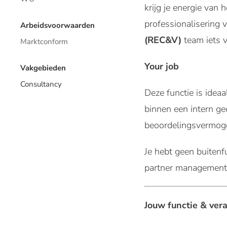
krijg je energie van
professionalisering 
Arbeidsvoorwaarden
(REC&V)
team iets v
Marktconform
Your job
Vakgebieden
Consultancy
Deze functie is idea
binnen een intern ge
beoordelingsvermogen
Je hebt geen buitenfu
partner management, 
Jouw functie & ver