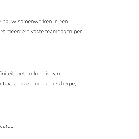
die nauw samenwerken in een
met meerdere vaste teamdagen per
initeit met en kennis van
ontext en weet met een scherpe,
aarden.