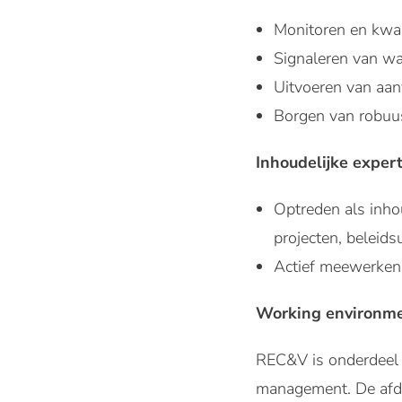
Monitoren en kwal
Signaleren van waa
Uitvoeren van aan
Borgen van robuus
Inhoudelijke exper
Optreden als inho
projecten, beleids
Actief meewerken 
Working environm
REC&V is onderdeel 
management. De afde