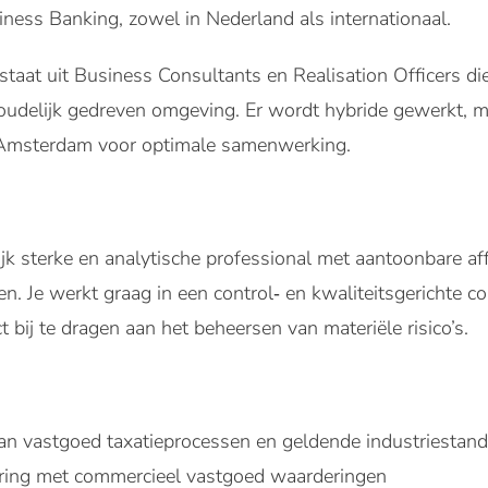
ess Banking, zowel in Nederland als internationaal.
aat uit Business Consultants en Realisation Officers 
houdelijk gedreven omgeving. Er wordt hybride gewerkt, 
 Amsterdam voor optimale samenwerking.
ijk sterke en analytische professional met aantoonbare aff
. Je werkt graag in een control‑ en kwaliteitsgerichte c
t bij te dragen aan het beheersen van materiële risico’s.
n vastgoed taxatieprocessen en geldende industriestand
ring met commercieel vastgoed waarderingen