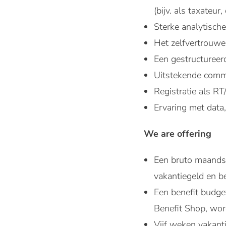
(bijv. als taxateur
Sterke analytische
Het zelfvertrouwen
Een gestructureerd
Uitstekende commu
Registratie als RT
Ervaring met data,
We are offering
Een bruto maandsa
vakantiegeld en b
Een benefit budge
Benefit Shop, wor
Vijf weken vakanti