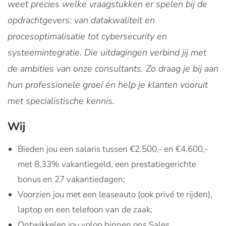
weet precies welke vraagstukken er spelen bij de
opdrachtgevers: van datakwaliteit en
procesoptimalisatie tot cybersecurity en
systeemintegratie. Die uitdagingen verbind jij met
de ambities van onze consultants. Zo draag je bij aan
hun professionele groei én help je klanten vooruit
met specialistische kennis.
Wij
Bieden jou een salaris tussen €2.500,- en €4.600,-
met 8,33% vakantiegeld, een prestatiegerichte
bonus en 27 vakantiedagen;
Voorzien jou met een leaseauto (ook privé te rijden),
laptop en een telefoon van de zaak;
Ontwikkelen jou volop binnen ons Sales