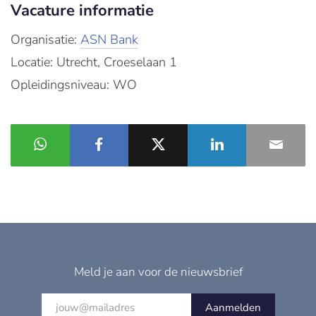
Vacature informatie
Organisatie:
ASN Bank
Locatie: Utrecht, Croeselaan 1
Opleidingsniveau: WO
Meld je aan voor de nieuwsbrief
Aanmelden