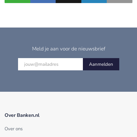
Meld je aan voor de nieuwsbrief
Aanmelden
Over Banken.nl
Over ons