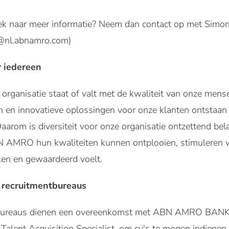
oek naar meer informatie? Neem dan contact op met Simon
n@nl.abnamro.com)
r iedereen
organisatie staat of valt met de kwaliteit van onze mense
n en innovatieve oplossingen voor onze klanten ontstaan
aarom is diversiteit voor onze organisatie ontzettend bel
N AMRO hun kwaliteiten kunnen ontplooien, stimuleren w
ken en gewaardeerd voelt.
 recruitmentbureaus
tbureaus dienen een overeenkomst met ABN AMRO BANK 
Talent Acquisition Specialist, om cv's te mogen indienen