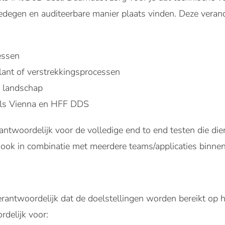
gedegen en auditeerbare manier plaats vinden. Deze vera
essen
klant of verstrekkingsprocessen
e landschap
als Vienna en HFF DDS
antwoordelijk voor de volledige end to end testen die dien
ook in combinatie met meerdere teams/applicaties bin
erantwoordelijk dat de doelstellingen worden bereikt op
rdelijk voor: