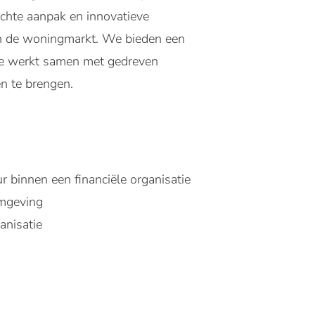
hte aanpak en innovatieve
n de woningmarkt. We bieden een
Je werkt samen met gedreven
en te brengen.
 binnen een financiële organisatie
omgeving
anisatie