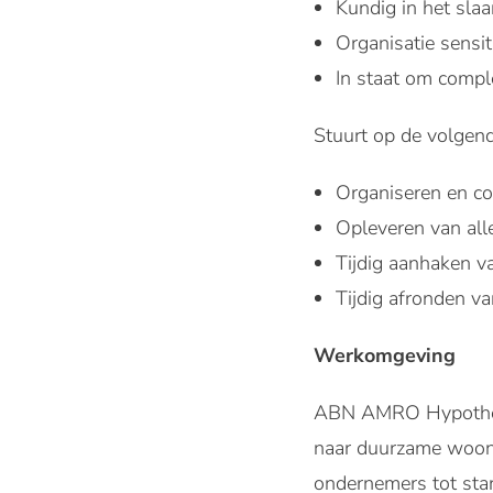
Kundig in het sla
Organisatie sensi
In staat om comple
Stuurt op de volgend
Organiseren en co
Opleveren van al
Tijdig aanhaken v
Tijdig afronden va
Werkomgeving
ABN AMRO Hypotheken
naar duurzame woono
ondernemers tot star