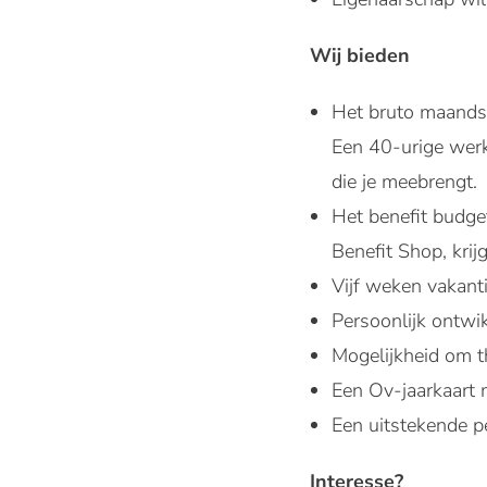
Wij bieden
Het bruto maandsa
Een 40-urige werk
die je meebrengt.
Het benefit budge
Benefit Shop, krij
Vijf weken vakanti
Persoonlijk ontwi
Mogelijkheid om th
Een Ov-jaarkaart 
Een uitstekende p
Interesse?