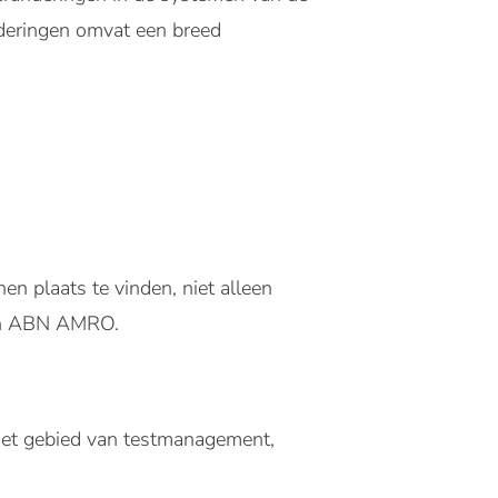
nderingen omvat een breed
en plaats te vinden, niet alleen
nen ABN AMRO.
 het gebied van testmanagement,