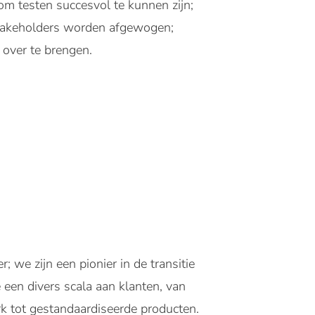
om testen succesvol te kunnen zijn;
 stakeholders worden afgewogen;
 over te brengen.
e zijn een pionier in de transitie
een divers scala aan klanten, van
k tot gestandaardiseerde producten.