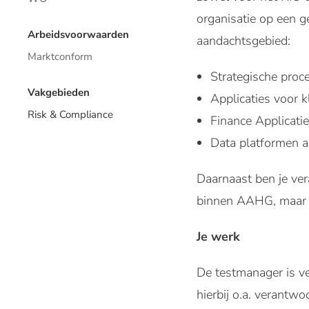
organisatie op een 
Arbeidsvoorwaarden
aandachtsgebied:
Marktconform
Strategische proc
Vakgebieden
Applicaties voor 
Risk & Compliance
Finance Applicati
Data platformen 
Daarnaast ben je ver
binnen AAHG, maar 
Je werk
De testmanager is v
hierbij o.a. verantwoo