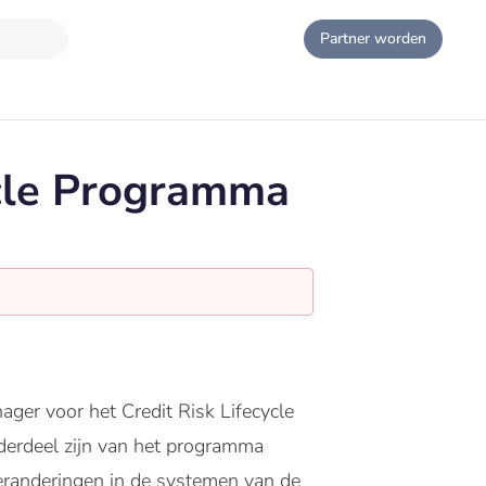
Partner worden
ycle Programma
er voor het Credit Risk Lifecycle
derdeel zijn van het programma
veranderingen in de systemen van de