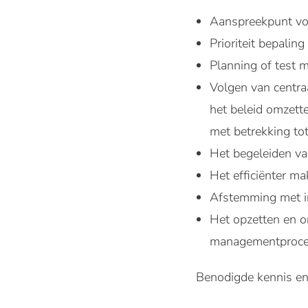
Aanspreekpunt voo
Prioriteit bepalin
Planning of test 
Volgen van centraa
het beleid omzette
met betrekking tot
Het begeleiden va
Het efficiënter m
Afstemming met in
Het opzetten en o
managementproce
Benodigde kennis en