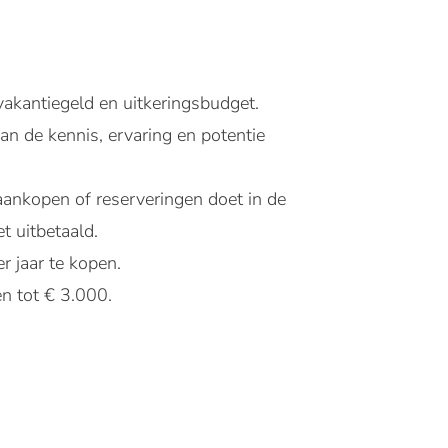
akantiegeld en uitkeringsbudget.
an de kennis, ervaring en potentie
aankopen of reserveringen doet in de
t uitbetaald.
r jaar te kopen.
n tot € 3.000.