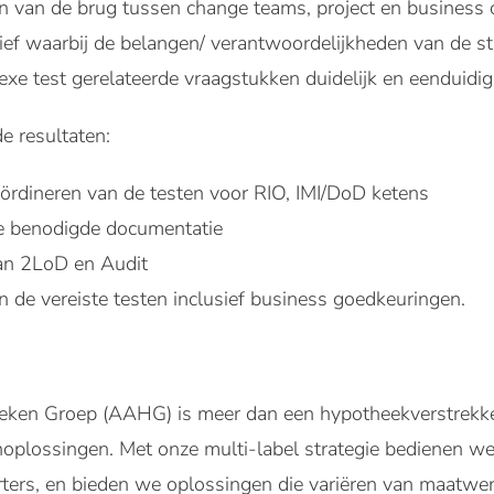
an van de brug tussen change teams, project en business 
tief waarbij de belangen/ verantwoordelijkheden van de
xe test gerelateerde vraagstukken duidelijk en eenduidig
e resultaten:
ördineren van de testen voor RIO, IMI/DoD ketens
le benodigde documentatie
an 2LoD en Audit
n de vereiste testen inclusief business goedkeuringen.
 Groep (AAHG) is meer dan een hypotheekverstrekker; w
plossingen. Met onze multi-label strategie bedienen we 
ters, en bieden we oplossingen die variëren van maatwer