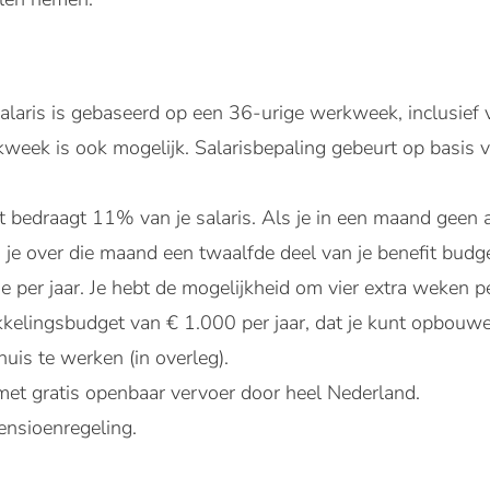
laris is gebaseerd op een 36-urige werkweek, inclusief v
week is ook mogelijk. Salarisbepaling gebeurt op basis v
t bedraagt 11% van je salaris. Als je in een maand geen 
g je over die maand een twaalfde deel van je benefit budge
e per jaar. Je hebt de mogelijkheid om vier extra weken pe
kkelingsbudget van € 1.000 per jaar, dat je kunt opbouwe
uis te werken (in overleg).
met gratis openbaar vervoer door heel Nederland.
ensioenregeling.