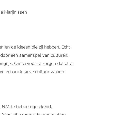
e Marijnissen
n en de ideeen die zij hebben. Echt
 door een samenspel van culturen,
angrijk. Om ervoor te zorgen dat alle
e een inclusieve cultuur waarin
N.V. te hebben getekend,
. Acquisitie wordt daarom niet op