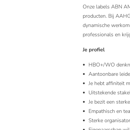
Onze labels ABN AMR
producten. Bij AAHG
dynamische werkomge
professionals en krij
Je profiel
HBO+/WO denkn
Aantoonbare leide
Je hebt affinitei
Uitstekende stake
Je bezit een sterk
Empathisch en tea
Sterke organisator
Eigenaarschap wi