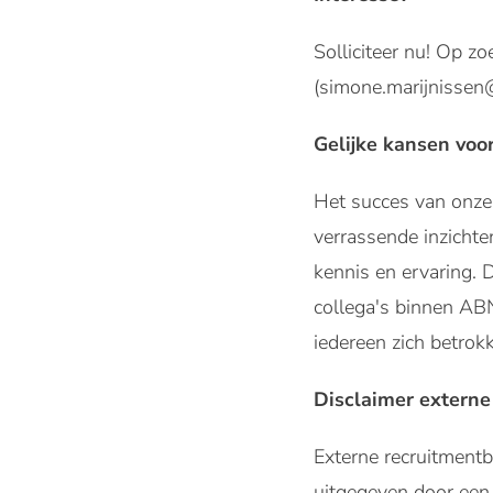
Solliciteer nu! Op z
(simone.marijnisse
Gelijke kansen voo
Het succes van onze 
verrassende inzichte
kennis en ervaring. D
collega's binnen AB
iedereen zich betrok
Disclaimer externe
Externe recruitmen
uitgegeven door een 