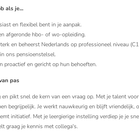
b als je...
iast en flexibel bent in je aanpak.
een afgeronde hbo- of wo-opleiding.
terk en beheerst Nederlands op professioneel niveau (C1
 in ons pensioenstelsel.
n proactief en gericht op hun behoeften.
van pas
ig en pikt snel de kern van een vraag op. Met je talent vo
 begrijpelijk. Je werkt nauwkeurig en blijft vriendelijk, 
mt initiatief. Met je leergierige instelling verdiep je je s
 graag je kennis met collega's.