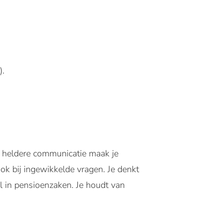
).
or heldere communicatie maak je
ook bij ingewikkelde vragen. Je denkt
nel in pensioenzaken. Je houdt van