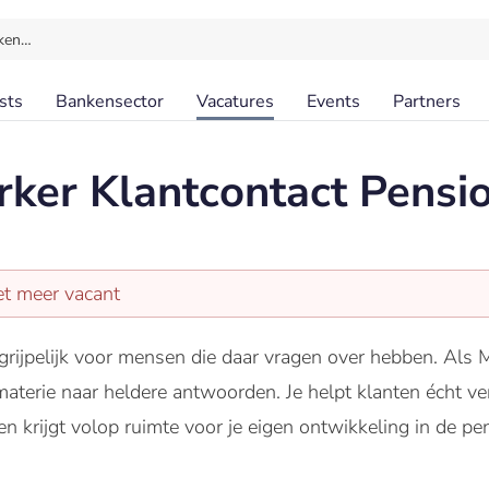
ken…
sts
Bankensector
Vacatures
Events
Partners
ker Klantcontact Pensi
et meer vacant
rijpelijk voor mensen die daar vragen over hebben. Als
aterie naar heldere antwoorden. Je helpt klanten écht ver
 krijgt volop ruimte voor je eigen ontwikkeling in de pens