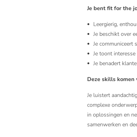
Je bent fit for the jo
Leergierig, enthous
Je beschikt over 
Je communiceert s
Je toont interesse
Je benadert klante
Deze skills komen 
Je luistert aandacht
complexe onderwerpen
in oplossingen en nee
samenwerken en deelt