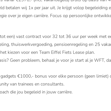
ld betalen wij 1x per jaar uit. Je krijgt volop begeleiding
gie over je eigen carrière. Focus op persoonlijke ontwikke
 tot een) vast contract voor 32 tot 36 uur per week met 
geling, thuiswerkvergoeding, pensioenregeling en 25 vaka
het kiezen voor een Team Eiffel Fiets Lease plan.
s? Geen probleem, behaal je voor je start al je WFT, d
adgets €1000,- bonus voor elke persoon (geen limiet) die
ity van trainees en consultants.
oach die jou begeleid in jouw carrière.