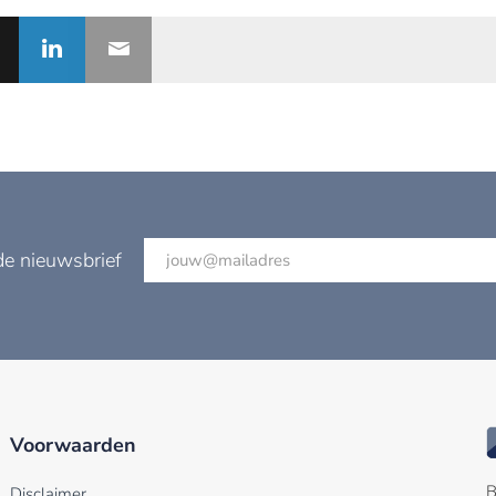
de nieuwsbrief
Voorwaarden
B
Disclaimer