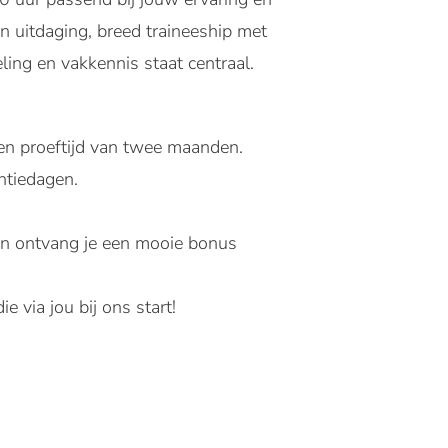
 en uitdaging, breed traineeship met
ling en vakkennis staat centraal.
een proeftijd van twee maanden.
ntiedagen.
an ontvang je een mooie bonus
 via jou bij ons start!