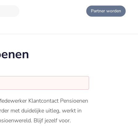
Partner worden
oenen
 Medewerker Klantcontact Pensioenen
der met duidelijke uitleg, werkt in
ioenwereld. Blijf jezelf voor.