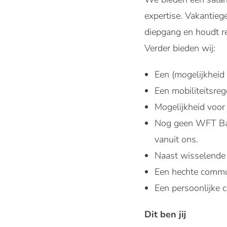
expertise. Vakantiege
diepgang en houdt re
Verder bieden wij:
Een (mogelijkheid
Een mobiliteitsre
Mogelijkheid voor 
Nog geen WFT Basi
vanuit ons.
Naast wisselende g
Een hechte commun
Een persoonlijke c
Dit ben jij