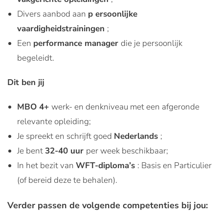
Divers aanbod aan
p
ersoonlijke
vaardigheidstrainingen
;
Een
performance
manager
die je persoonlijk
begeleidt.
Dit ben jij
MBO 4+
werk- en denkniveau met een afgeronde
relevante opleiding;
Je spreekt en schrijft goed
Nederlands
;
Je bent
32-40 uur
per week beschikbaar;
In het bezit van
WFT-diploma’s
: Basis en Particulier
(of bereid deze te behalen).
Verder passen de volgende competenties bij jou: