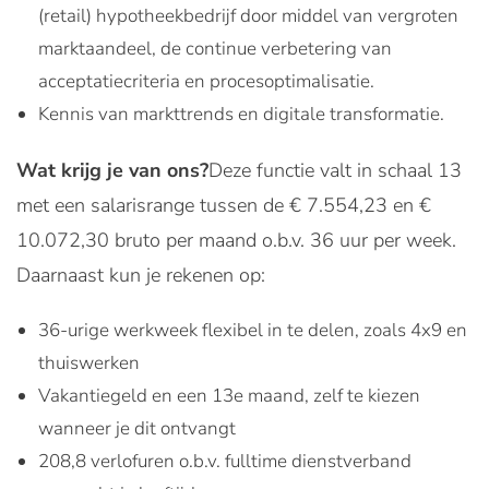
(retail) hypotheekbedrijf door middel van vergroten
marktaandeel, de continue verbetering van
acceptatiecriteria en procesoptimalisatie.
Kennis van markttrends en digitale transformatie.
Wat krijg je van ons?
Deze functie valt in schaal 13
met een salarisrange tussen de € 7.554,23 en €
10.072,30 bruto per maand o.b.v. 36 uur per week.
Daarnaast kun je rekenen op:
36-urige werkweek flexibel in te delen, zoals 4x9 en
thuiswerken
Vakantiegeld en een 13e maand, zelf te kiezen
wanneer je dit ontvangt
208,8 verlofuren o.b.v. fulltime dienstverband