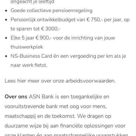
ongeacht je leeftijd
Goede collectieve pensioenregeling
Persoonlijk ontwikkelbudget van € 750,- per jaar, op
te sparen tot € 3000,-
Elke 5 jaar € 900,- voor de inrichting van jouw
thuiswerkplek
NS-Business Card én een vergoeding per km als je
naar werk fietst.
Lees hier meer over onze arbeidsvoorwaarden.
Over ons
ASN Bank is een toegankelijke en
vooruitstrevende bank met oog voor mens,
maatschappij en de toekomst. We dragen op
duurzame wijze bij aan financiële oplossingen voor
onze klanten én aan maatschappelijke vraagstukken