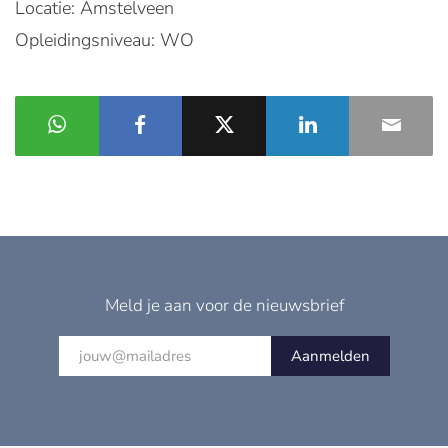
Locatie: Amstelveen
Opleidingsniveau: WO
Meld je aan voor de nieuwsbrief
Aanmelden