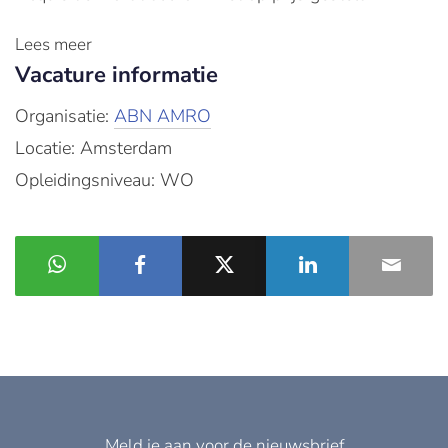
Lees meer
Vacature informatie
Organisatie:
ABN AMRO
Locatie: Amsterdam
Opleidingsniveau: WO
Meld je aan voor de nieuwsbrief