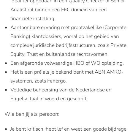
idealiter opgedaan in een Quality Checker of Senior
Analist rol binnen een FEC domein van een
financiële instelling.
Aantoonbare ervaring met grootzakelijke (Corporate
Banking) klantdossiers, vooral op het gebied van
complexe juridische bedrijfsstructuren, zoals Private
Equity, Trust en buitenlandse rechtsvormen.
Een afgeronde volwaardige HBO of WO opleiding.
Het is een pré als je bekend bent met ABN AMRO-
systemen, zoals Fenergo.
Volledige beheersing van de Nederlandse en
Engelse taal in woord en geschrift.
Wie ben jij als persoon:
Je bent kritisch, hebt lef en weet een goede bijdrage