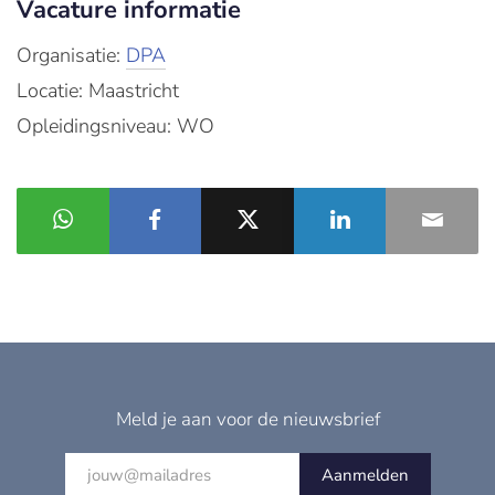
Vacature informatie
Organisatie:
DPA
Locatie: Maastricht
Opleidingsniveau: WO
Meld je aan voor de nieuwsbrief
Aanmelden