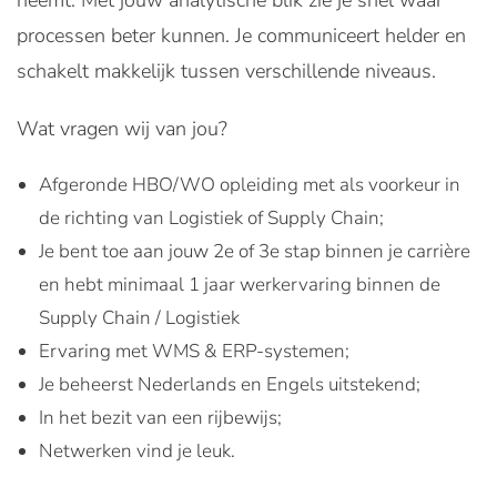
neemt. Met jouw analytische blik zie je snel waar
processen beter kunnen. Je communiceert helder en
schakelt makkelijk tussen verschillende niveaus.
Wat vragen wij van jou?
Afgeronde HBO/WO opleiding met als voorkeur in
de richting van Logistiek of Supply Chain;
Je bent toe aan jouw 2e of 3e stap binnen je carrière
en hebt minimaal 1 jaar werkervaring binnen de
Supply Chain / Logistiek
Ervaring met WMS & ERP-systemen;
Je beheerst Nederlands en Engels uitstekend;
In het bezit van een rijbewijs;
Netwerken vind je leuk.