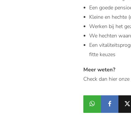
Een goede pensio
Kleine en hechte 
Werken bij het gez
We hechten waarde 
Een vitaliteitspr
fitte keuzes
Meer weten?
Check dan hier onze 