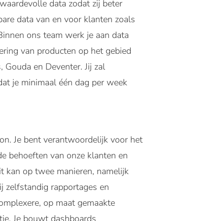
waardevolle data zodat zij beter
re data van en voor klanten zoals
innen ons team werk je aan data
tering van producten op het gebied
 Gouda en Deventer. Jij zal
dat je minimaal één dag per week
son. Je bent verantwoordelijk voor het
 de behoeften van onze klanten en
 Dit kan op twee manieren, namelijk
j zelfstandig rapportages en
complexere, op maat gemaakte
atie. Je bouwt dashboards