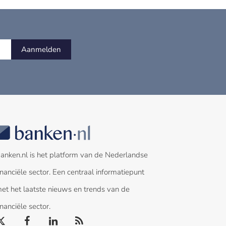
Aanmelden
anken.nl is het platform van de Nederlandse
inanciële sector. Een centraal informatiepunt
et het laatste nieuws en trends van de
inanciële sector.