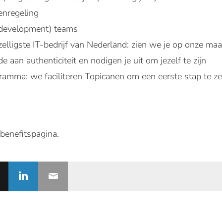
enregeling
(development) teams
elligste IT-bedrijf van Nederland: zien we je op onze maa
aan authenticiteit en nodigen je uit om jezelf te zijn
ogramma: we faciliteren Topicanen om een eerste stap te 
benefitspagina.