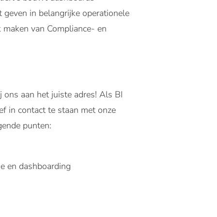
ht geven in belangrijke operationele
ijk maken van Compliance- en
 ons aan het juiste adres! Als BI
ief in contact te staan met onze
lgende punten:
yse en dashboarding