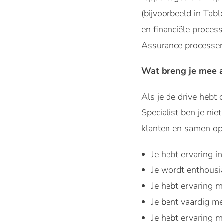
(bijvoorbeeld in Tabl
en financiële proces
Assurance processen
Wat breng je mee al
Als je de drive hebt
Specialist ben je nie
klanten en samen opl
Je hebt ervaring 
Je wordt enthousi
Je hebt ervaring
Je bent vaardig me
Je hebt ervaring 