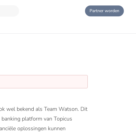
Partner worden
 ook wel bekend als Team Watson. Dit
 banking platform van Topicus
nanciële oplossingen kunnen