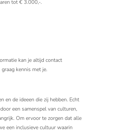
aren tot € 3.000,-.
rmatie kan je altijd contact
raag kennis met je.
n en de ideeen die zij hebben. Echt
 door een samenspel van culturen,
angrijk. Om ervoor te zorgen dat alle
e een inclusieve cultuur waarin