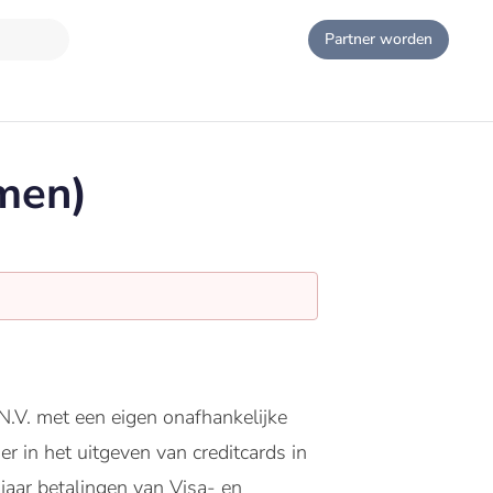
Partner worden
emen)
.V. met een eigen onafhankelijke
r in het uitgeven van creditcards in
jaar betalingen van Visa- en