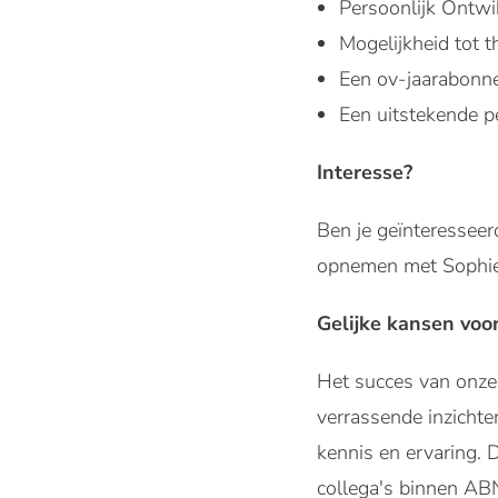
Persoonlijk Ontwik
Mogelijkheid tot t
Een ov-jaarabonne
Een uitstekende p
Interesse?
Ben je geïnteresseer
opnemen met Sophie
Gelijke kansen voo
Het succes van onze 
verrassende inzichte
kennis en ervaring. D
collega's binnen AB