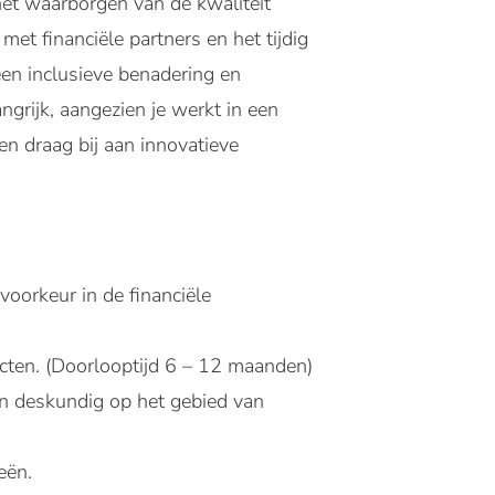
et waarborgen van de kwaliteit
et financiële partners en het tijdig
en inclusieve benadering en
ngrijk, aangezien je werkt in een
en draag bij aan innovatieve
oorkeur in de financiële
ecten. (Doorlooptijd 6 – 12 maanden)
 deskundig op het gebied van
eën.