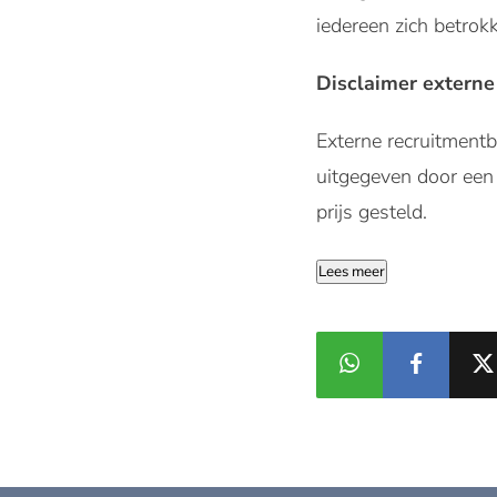
iedereen zich betrok
Disclaimer externe
Externe recruitmen
uitgegeven door een 
prijs gesteld.
Lees meer