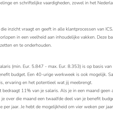
inge en schriftelijke vaardigheden, zowel in het Nederla
die inzicht vraagt en geeft in alle klantprocessen van IC
doorlopen in een veelheid aan inhoudelijke vakken. Deze b
 zetten en te onderhouden.
laris (min. Eur. 5.847 - max. Eur. 8.353) is op basis van
enefit budget. Een 40-urige werkweek is ook mogelijk. Sal
s, ervaring en het potentieel wat jij meebrengt.
t bedraagt 11% van je salaris. Als je in een maand geen 
g je over die maand een twaalfde deel van je benefit budge
e per jaar. Je hebt de mogelijkheid om vier weken per jaar