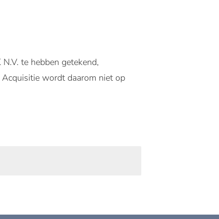
N.V. te hebben getekend,
. Acquisitie wordt daarom niet op