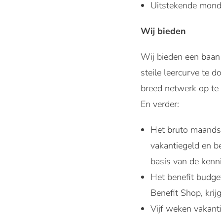
Uitstekende mondel
Wij bieden
Wij bieden een baan 
steile leercurve te 
breed netwerk op te
En verder:
Het bruto maandsa
vakantiegeld en b
basis van de kenni
Het benefit budge
Benefit Shop, krij
Vijf weken vakanti