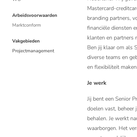
Mastercard-creditcar
Arbeidsvoorwaarden
branding partners, 
Marktconform
financiële diensten 
klanten en partners r
Vakgebieden
Ben jij klaar om als
Projectmanagement
diverse teams en geb
en flexibiliteit make
Je werk
Jij bent een Senior P
doelen vast, beheer 
behalen. Je werkt n
waarborgen. Het verm