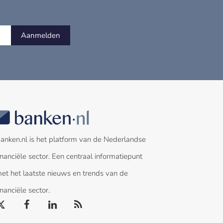
Aanmelden
anken.nl is het platform van de Nederlandse
inanciële sector. Een centraal informatiepunt
et het laatste nieuws en trends van de
inanciële sector.