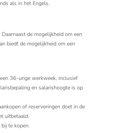
nds als in het Engels.
S. Daarnaast de mogelijkheid om een
aan biedt de mogelijkheid om een
 een 36-urige werkweek, inclusief
arisbepaling en salarishoogte is op
aankopen of reserveringen doet in de
t uitbetaald.
 bij te kopen.