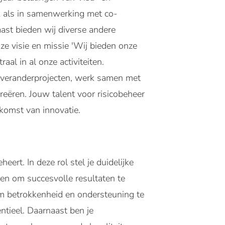
rk als in samenwerking met co-
ast bieden wij diverse andere
ze visie en missie 'Wij bieden onze
aal in al onze activiteiten.
e veranderprojecten, werk samen met
eëren. Jouw talent voor risicobeheer
ekomst van innovatie.
eert. In deze rol stel je duidelijke
gen om succesvolle resultaten te
m betrokkenheid en ondersteuning te
ntieel. Daarnaast ben je