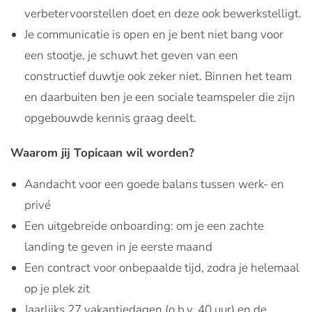
verbetervoorstellen doet en deze ook bewerkstelligt.
Je communicatie is open en je bent niet bang voor
een stootje, je schuwt het geven van een
constructief duwtje ook zeker niet. Binnen het team
en daarbuiten ben je een sociale teamspeler die zijn
opgebouwde kennis graag deelt.
Waarom jij Topicaan wil worden?
Aandacht voor een goede balans tussen werk- en
privé
Een uitgebreide onboarding: om je een zachte
landing te geven in je eerste maand
Een contract voor onbepaalde tijd, zodra je helemaal
op je plek zit
Jaarlijks 27 vakantiedagen (o.b.v. 40 uur) en de