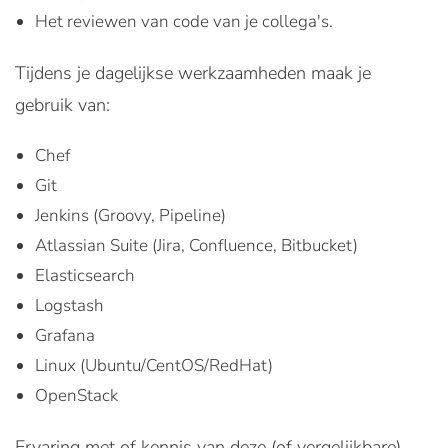
Het reviewen van code van je collega's.
Tijdens je dagelijkse werkzaamheden maak je
gebruik van:
Chef
Git
Jenkins (Groovy, Pipeline)
Atlassian Suite (Jira, Confluence, Bitbucket)
Elasticsearch
Logstash
Grafana
Linux (Ubuntu/CentOS/RedHat)
OpenStack
Ervaring met of kennis van deze (of vergelijkbare)