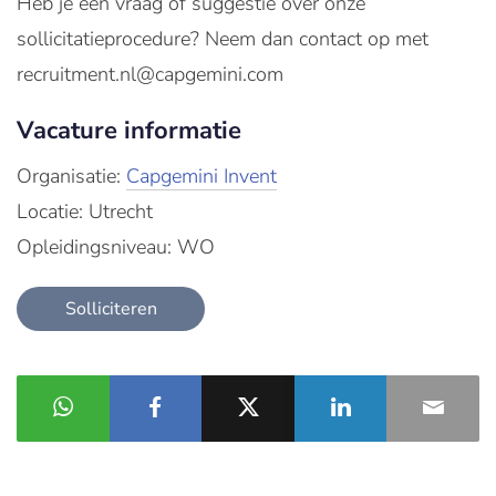
Heb je een vraag of suggestie over onze
sollicitatieprocedure? Neem dan contact op met
recruitment.nl@capgemini.com
Vacature informatie
Organisatie:
Capgemini Invent
Locatie: Utrecht
Opleidingsniveau: WO
Solliciteren