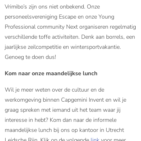
Vrimibo’s zijn ons niet onbekend. Onze
personeelsvereniging Escape en onze Young
Professional community Next organiseren regelmatig
verschillende toffe activiteiten. Denk aan borrels, een
jaarlijkse zeilcompetitie en wintersportvakantie.
Genoeg te doen dus!
Kom naar onze maandelijkse lunch
Wil je meer weten over de cultuur en de
werkomgeving binnen Capgemini Invent en wil je
graag spreken met iemand uit het team waar jij
interesse in hebt? Kom dan naar de informele
maandelijkse lunch bij ons op kantoor in Utrecht
Leidsche Rijn. Klik op de volgende
link
voor meer