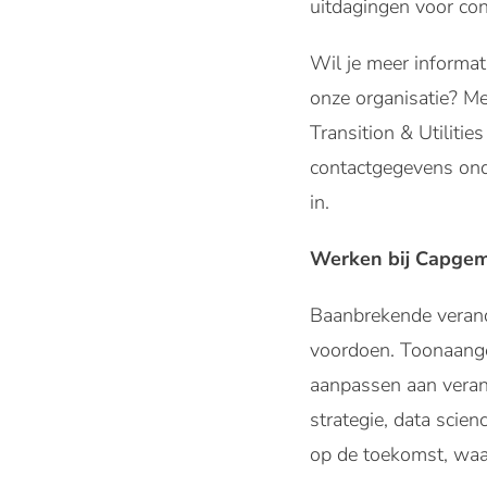
uitdagingen voor co
Wil je meer informat
onze organisatie? Me
Transition & Utilitie
contactgegevens onde
in.
Werken bij Capgem
Baanbrekende verand
voordoen. Toonaangev
aanpassen aan veran
strategie, data scie
op de toekomst, waar