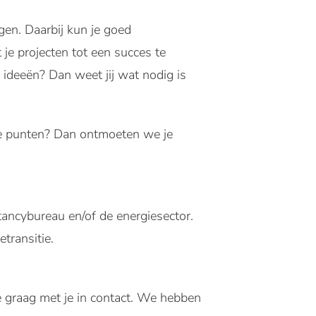
en. Daarbij kun je goed
je projecten tot een succes te
ideeën? Dan weet jij wat nodig is
nde punten? Dan ontmoeten we je
ltancybureau en/of de energiesector.
transitie.
 graag met je in contact. We hebben