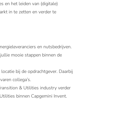
 en het leiden van (digitale)
kt in te zetten en verder te
ergieleveranciers en nutsbedrijven.
 jullie mooie stappen binnen de
locatie bij de opdrachtgever. Daarbij
varen collega’s.
nsition & Utilities industry verder
ilities binnen Capgemini Invent.