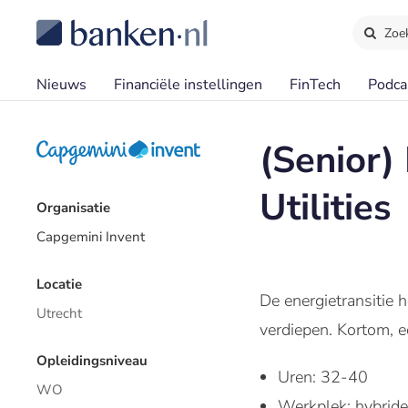
Zoe
Nieuws
Financiële instellingen
FinTech
Podca
(Senior)
Utilities
Organisatie
Capgemini Invent
Locatie
De energietransitie 
Utrecht
verdiepen. Kortom, 
Opleidingsniveau
Uren: 32-40
WO
Werkplek: hybride