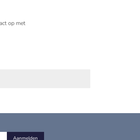
tact op met
Aanmelden