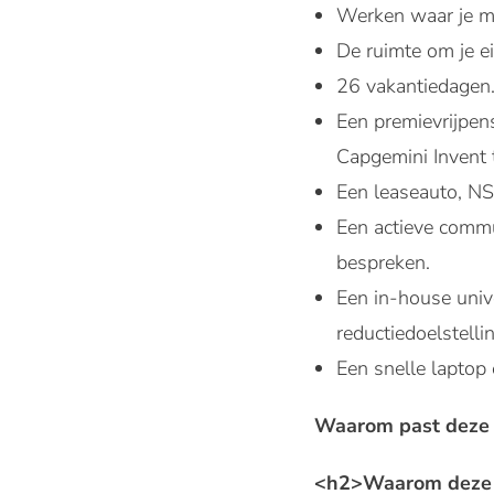
Werken waar je ma
De ruimte om je e
26 vakantiedagen. 
Een premievrijpens
Capgemini Invent 
Een leaseauto, NS
Een actieve commu
bespreken.
Een in-house univ
reductiedoelstellin
Een snelle laptop 
Waarom past deze v
<h2>Waarom deze v