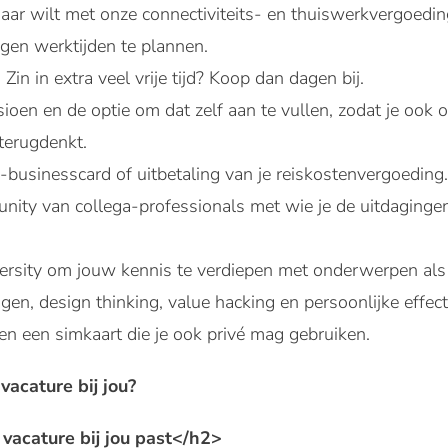
ar wilt met onze connectiviteits- en thuiswerkvergoedin
igen werktijden te plannen.
Zin in extra veel vrije tijd? Koop dan dagen bij.
ioen en de optie om dat zelf aan te vullen, zodat je ook 
terugdenkt.
-businesscard of uitbetaling van je reiskostenvergoeding.
nity van collega-professionals met wie je de uitdaginge
ersity om jouw kennis te verdiepen met onderwerpen al
gen, design thinking, value hacking en persoonlijke effecti
en een simkaart die je ook privé mag gebruiken.
acature bij jou?
acature bij jou past</h2>