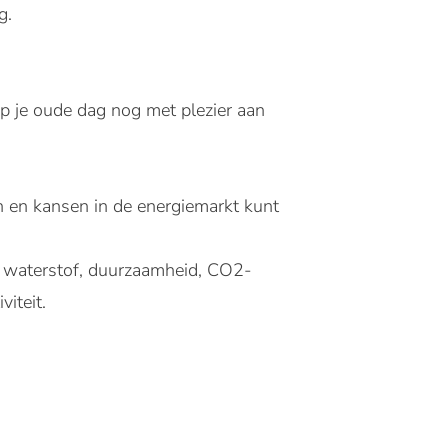
g.
op je oude dag nog met plezier aan
n en kansen in de energiemarkt kunt
s waterstof, duurzaamheid, CO2-
viteit.