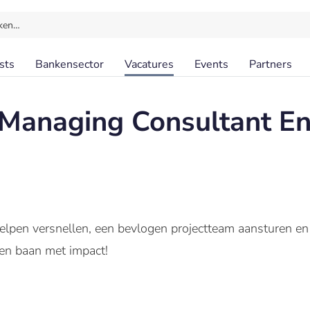
ken…
sts
Bankensector
Vacatures
Events
Partners
 Managing Consultant En
helpen versnellen, een bevlogen projectteam aansturen en
een baan met impact!