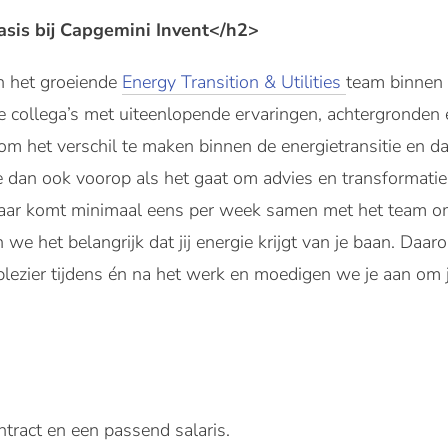
sis bij Capgemini Invent</h2>
in het groeiende
Energy Transition & Utilities
team binnen
e collega’s met uiteenlopende ervaringen, achtergronden
m het verschil te maken binnen de energietransitie en da
e dan ook voorop als het gaat om advies en transformaties 
aar komt minimaal eens per week samen met het team om 
n we het belangrijk dat jij energie krijgt van je baan. D
 plezier tijdens én na het werk en moedigen we je aan om 
>
ntract en een passend salaris.