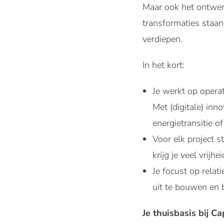
Maar ook het ontwerp
transformaties staan
verdiepen.
In het kort:
Je werkt op opera
Met (digitale) in
energietransitie o
Voor elk project s
krijg je veel vrij
Je focust op rela
uit te bouwen en 
Je thuisbasis bij C