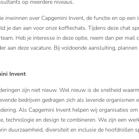
nsultants op meerdere niveaus.
ie inwinnen over Capgemini Invent, de functie en op ee
ld je dan aan voor onze koffiechats. Tijdens deze chat spr
s team. Heb je interesse in deze optie, neem dan per mail 
r aan deze vacature. Bij voldoende aansluiting, plannen 
ini Invent
eringen zijn niet nieuw. Wel nieuw is de snelheid waarm
ende bedrijven gedragen zich als levende organismen en 
dering. Als Capgemini Invent helpen wij organisaties om
nce, technologie en design te combineren. We zijn een wer
in duurzaamheid, diversiteit en inclusie de hoofdrollen s