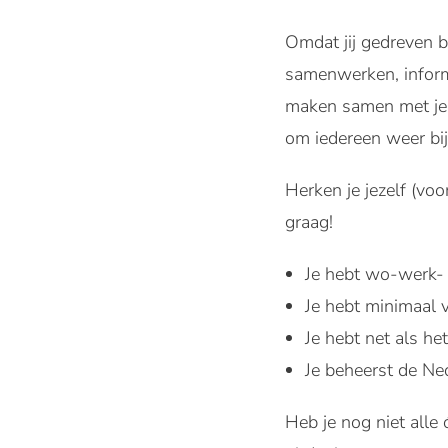
Omdat jij gedreven b
samenwerken, informe
maken samen met je 
om iedereen weer bij 
Herken je jezelf (v
graag!
Je hebt wo-werk- 
Je hebt minimaal v
Je hebt net als he
Je beheerst de Ne
Heb je nog niet alle