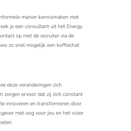
n informele manier kennismaken met
eek je een consultant uit het Energy
contact op met de recruiter via de
we zo snel mogelijk een koffiechat
ee deze veranderingen zich
zorgen ervoor dat zij zich constant
 te innoveren en transformeren door
kgever met oog voor jou en het vizier
pelen.