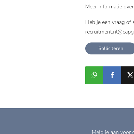
Meer informatie over
Heb je een vraag of 
recruitment.nl@cap
Solliciteren
Meld je aan voor 