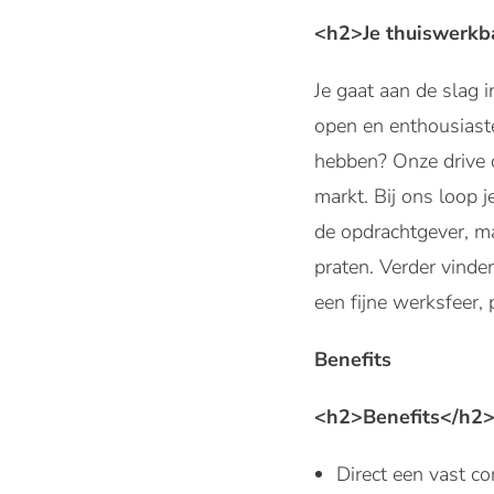
<h2>Je thuiswerkba
Je gaat aan de slag 
open en enthousiast
hebben? Onze drive o
markt. Bij ons loop j
de opdrachtgever, m
praten. Verder vinde
een fijne werksfeer,
Benefits
<h2>Benefits</h2
Direct een vast co