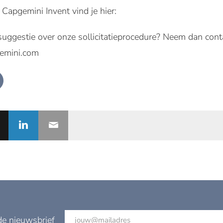
 Capgemini Invent vind je hier:
suggestie over onze sollicitatieprocedure? Neem dan con
gemini.com
de nieuwsbrief