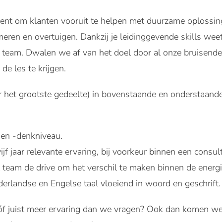
ent om klanten vooruit te helpen met duurzame oplossing
ren en overtuigen. Dankzij je leidinggevende skills weet 
team. Dwalen we af van het doel door al onze bruisende 
de les te krijgen.
oor het grootste gedeelte) in bovenstaande en onderstaa
en -denkniveau.
ijf jaar relevante ervaring, bij voorkeur binnen een consu
t team de drive om het verschil te maken binnen de energie
derlandse en Engelse taal vloeiend in woord en geschrift.
 óf juist meer ervaring dan we vragen? Ook dan komen we