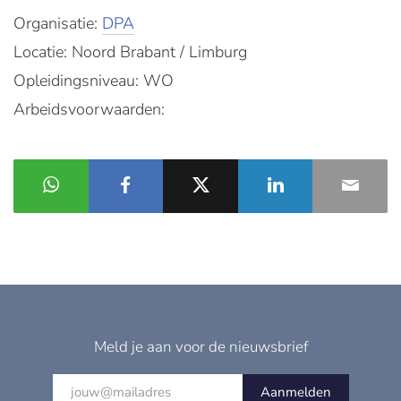
Organisatie:
DPA
Locatie: Noord Brabant / Limburg
Opleidingsniveau: WO
Arbeidsvoorwaarden:
Meld je aan voor de nieuwsbrief
Aanmelden