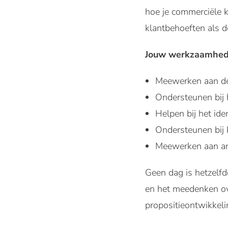
hoe je commerciële k
klantbehoeften als de
Jouw werkzaamhede
Meewerken aan de
Ondersteunen bij 
Helpen bij het id
Ondersteunen bij 
Meewerken aan ana
Geen dag is hetzelfd
en het meedenken ov
propositieontwikkeli