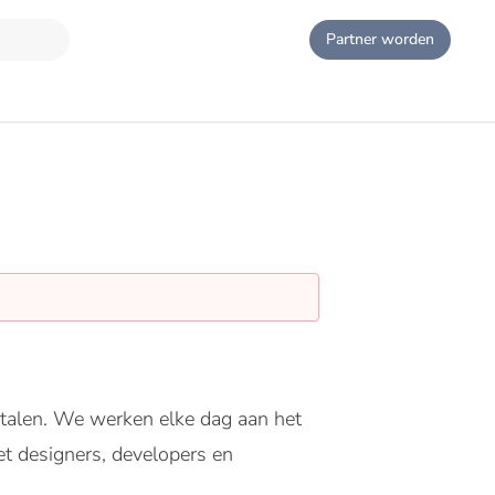
Partner worden
etalen. We werken elke dag aan het
t designers, developers en