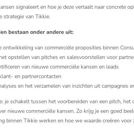
ansen signaleert en hoe je deze vertaalt naar concrete op
 strategie van Tikkie.
n bestaan onder andere uit:
 ontwikkeling van commerciële proposities binnen Cons
het opstellen van pitches en salesvoorstellen voor partne
entificeren van nieuwe commerciële kansen en leads
klant- en partnercontacten
lyses en het verzamelen van inzichten uit campagnes e
e: je schakelt tussen het voorbereiden van een pitch, he
er nieuwe commerciële kansen. Zo krijg je een goed beel
ng binnen Tikkie werken en hoe we waarde creëren voor z