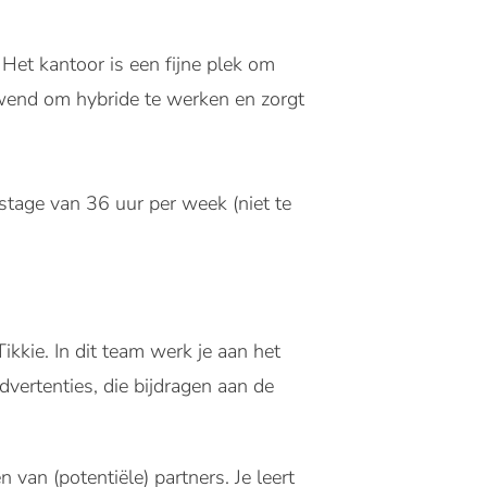
Het kantoor is een fijne plek om
ewend om hybride te werken en zorgt
tage van 36 uur per week (niet te
kkie. In dit team werk je aan het
ertenties, die bijdragen aan de
 van (potentiële) partners. Je leert