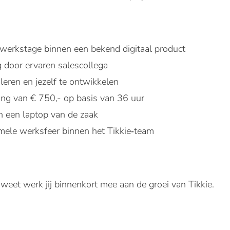
erkstage binnen een bekend digitaal product
 door ervaren salescollega
leren en jezelf te ontwikkelen
ng van € 750,- op basis van 36 uur
 een laptop van de zaak
mele werksfeer binnen het Tikkie‑team
 weet werk jij binnenkort mee aan de groei van Tikkie.