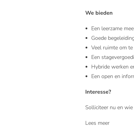
We bieden
Een leerzame meew
Goede begeleiding
Veel ruimte om te 
Een stagevergoedi
Hybride werken en
Een open en infor
Interesse?
Solliciteer nu en wie
Lees meer