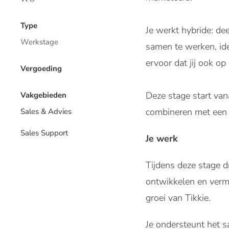
Type
Je werkt hybride: de
Werkstage
samen te werken, id
ervoor dat jij ook o
Vergoeding
Deze stage start va
Vakgebieden
combineren met een 
Sales & Advies
Sales Support
Je werk
Tijdens deze stage d
ontwikkelen en verma
groei van Tikkie.
Je ondersteunt het sa