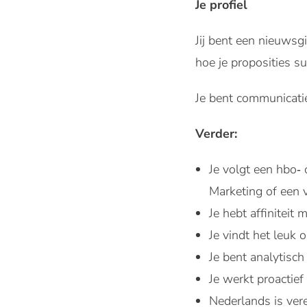
Je profiel
Jij bent een nieuwsg
hoe je proposities s
Je bent communicati
Verder:
Je volgt een hbo‑ 
Marketing of een v
Je hebt affiniteit
Je vindt het leuk
Je bent analytisch
Je werkt proactief
Nederlands is ver