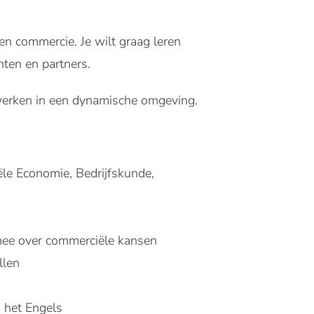
en commercie. Je wilt graag leren
nten en partners.
 werken in een dynamische omgeving.
ële Economie, Bedrijfskunde,
 mee over commerciële kansen
llen
n het Engels