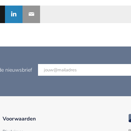
de nieuwsbrief
Voorwaarden