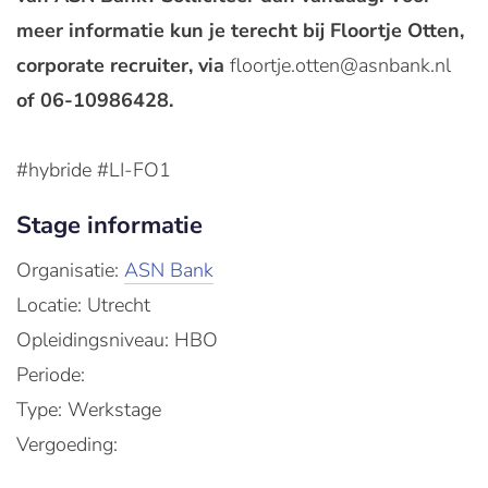
meer informatie kun je terecht bij Floortje Otten,
corporate recruiter, via
floortje.otten@asnbank.nl
of 06-10986428.
#hybride #LI-FO1
Stage informatie
Organisatie:
ASN Bank
Locatie: Utrecht
Opleidingsniveau: HBO
Periode:
Type: Werkstage
Vergoeding: