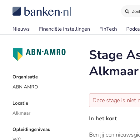
Zoe
Nieuws
Financiële instellingen
FinTech
Podca
Stage A
Alkmaar
Organisatie
ABN AMRO
Deze stage is niet 
Locatie
Alkmaar
In het kort
Opleidingsniveau
Ben jij een nieuwsg
WO