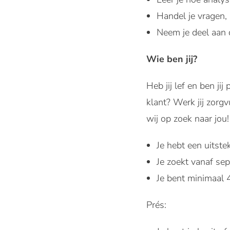
Handel je vragen, 
Neem je deel aan 
Wie ben jij?
Heb jij lef en ben j
klant? Werk jij zorgv
wij op zoek naar jou!
Je hebt een uitst
Je zoekt vanaf s
Je bent minimaal 
Prés: