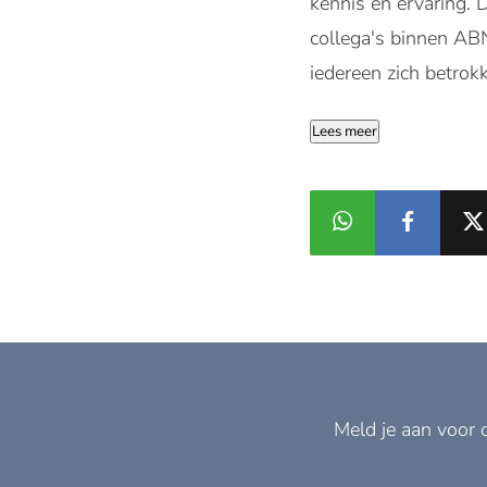
kennis en ervaring. D
collega's binnen AB
iedereen zich betrok
Lees meer
Meld je aan voor 