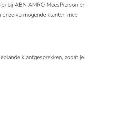
air(e) bij ABN AMRO MeesPierson en
een onze vermogende klanten mee
eplande klantgesprekken, zodat je