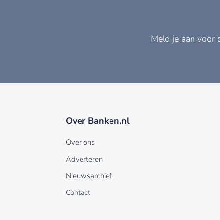
Meld je aan voor 
Over Banken.nl
Over ons
Adverteren
Nieuwsarchief
Contact