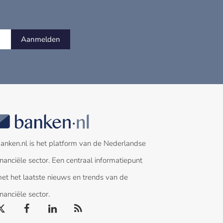
Aanmelden
anken.nl is het platform van de Nederlandse
inanciële sector. Een centraal informatiepunt
et het laatste nieuws en trends van de
inanciële sector.