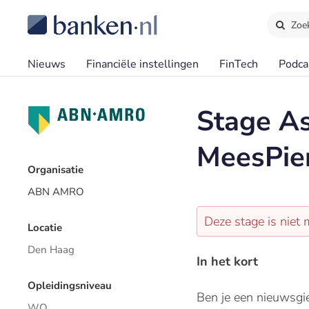
Zoe
Nieuws
Financiële instellingen
FinTech
Podca
Stage A
MeesPie
Organisatie
ABN AMRO
Deze stage is niet 
Locatie
Den Haag
In het kort
Opleidingsniveau
Ben je een nieuwsgi
WO