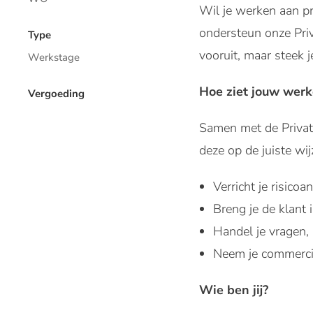
Wil je werken aan p
ondersteun onze Priv
Type
vooruit, maar steek 
Werkstage
Hoe ziet jouw werk
Vergoeding
Samen met de Privat
deze op de juiste wij
Verricht je risicoa
Breng je de klant 
Handel je vragen, 
Neem je commercië
Wie ben jij?