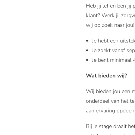
Heb jij lef en ben j
klant? Werk jij zorgv
wij op zoek naar jou!
Je hebt een uitst
Je zoekt vanaf s
Je bent minimaal 
Wat bieden wij?
Wij bieden jou een m
onderdeel van het te
aan ervaring opdoen.
Bij je stage draait h