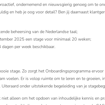
ij proactief, ondernemend en nieuwsgierig genoeg om te o
uldig en heb je oog voor detail? Ben jij daarnaast klantger
ekende beheersing van de Nederlandse taal;
eptember 2025 een stage voor minimaal 20 weken;
4 dagen per week beschikbaar.
ooie stage. Zo zorgt het Onboardingsprogramma ervoor da
am voelen. Er is volop ruimte om te leren en te groeien, i
 Uiteraard onder uitstekende begeleiding van je stagebege
et niet alleen om het opdoen van inhoudelijke kennis en pr