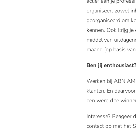
actief aan je profes
organiseert zowel in
georganiseerd om ke
kennen. Ook krijg j
middel van uitdagen
maand (op basis van
Ben jij enthousiast
Werken bij ABN AMRO
klanten. En daarvoo
een wereld te winne
Interesse? Reageer d
contact op met het 