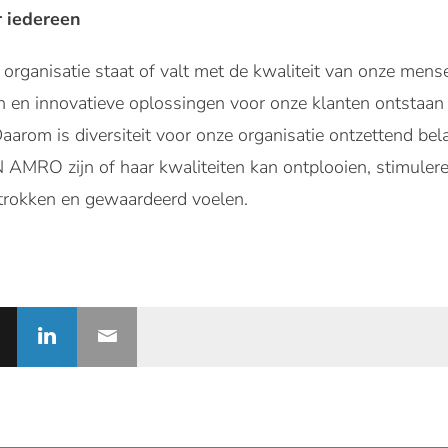
r iedereen
organisatie staat of valt met de kwaliteit van onze mense
n en innovatieve oplossingen voor onze klanten ontstaan
Daarom is diversiteit voor onze organisatie ontzettend bel
AMRO zijn of haar kwaliteiten kan ontplooien, stimuleren
betrokken en gewaardeerd voelen.