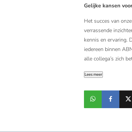
Gelijke kansen voo
Het succes van onze 
verrassende inzichte
kennis en ervaring. 
iedereen binnen ABN 
alle collega’s zich 
Lees meer