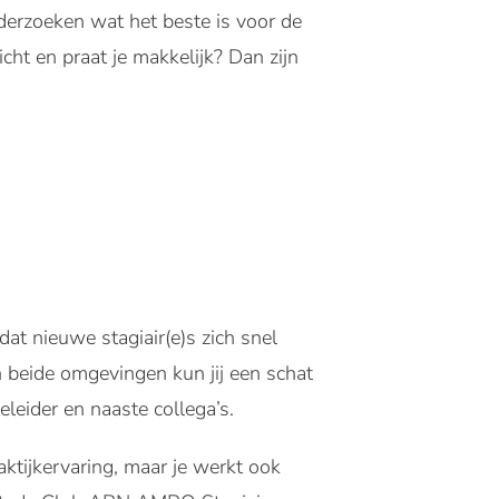
nderzoeken wat het beste is voor de
icht en praat je makkelijk? Dan zijn
t nieuwe stagiair(e)s zich snel
n beide omgevingen kun jij een schat
leider en naaste collega’s.
aktijkervaring, maar je werkt ook