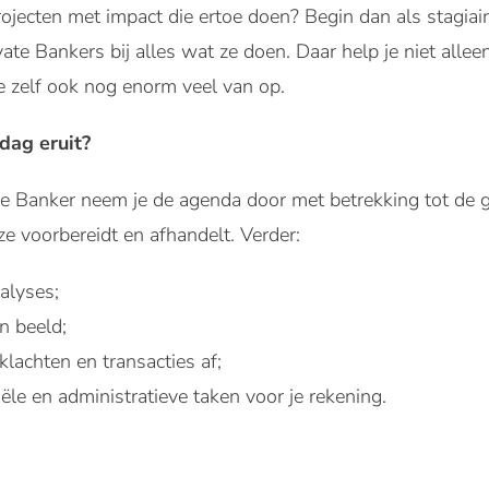
rojecten met impact die ertoe doen? Begin dan als stagi
ate Bankers bij alles wat ze doen. Daar help je niet all
je zelf ook nog enorm veel van op.
dag eruit?
e Banker neem je de agenda door met betrekking tot de g
ze voorbereidt en afhandelt. Verder:
nalyses;
in beeld;
klachten en transacties af;
le en administratieve taken voor je rekening.