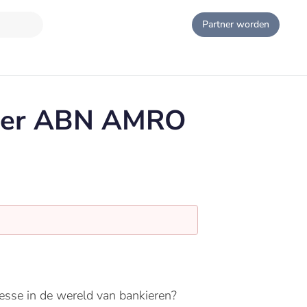
Partner worden
ager ABN AMRO
sse in de wereld van bankieren?