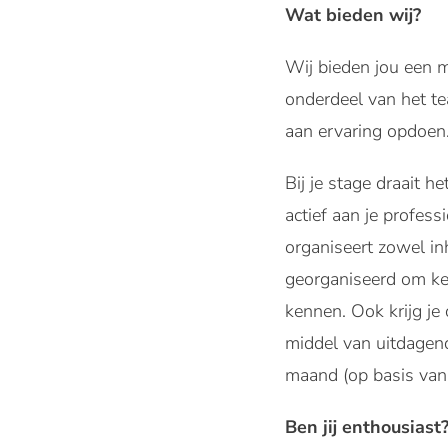
Wat bieden wij?
Wij bieden jou een m
onderdeel van het te
aan ervaring opdoen.
Bij je stage draait h
actief aan je profes
organiseert zowel in
georganiseerd om ke
kennen. Ook krijg j
middel van uitdagen
maand (op basis van
Ben jij enthousiast