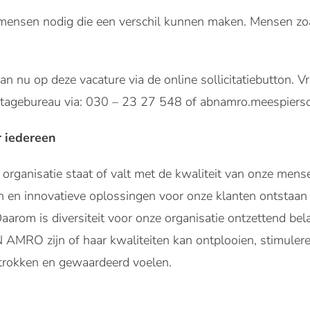
ensen nodig die een verschil kunnen maken. Mensen zoals
an nu op deze vacature via de online sollicitatiebutton.
Stagebureau via: 030 – 23 27 548 of abnamro.meespier
r iedereen
organisatie staat of valt met de kwaliteit van onze mense
n en innovatieve oplossingen voor onze klanten ontstaan
Daarom is diversiteit voor onze organisatie ontzettend bel
AMRO zijn of haar kwaliteiten kan ontplooien, stimuleren
betrokken en gewaardeerd voelen.