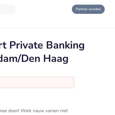
Partner worden
t Private Banking
dam/Den Haag
wat mee doen! Werk nauw samen met