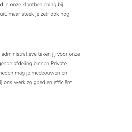
in onze klantbediening bij
it, maar steek je zelf ook nog
administratieve taken jij voor onze
ende afdeling binnen Private
mheden mag je meebouwen en
j ons werk zo goed en efficiënt