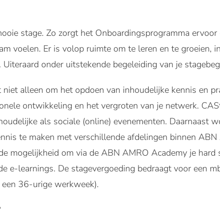
ooie stage. Zo zorgt het Onboardingsprogramma ervoor da
am voelen. Er is volop ruimte om te leren en te groeien, i
 Uiteraard onder uitstekende begeleiding van je stagebege
et niet alleen om het opdoen van inhoudelijke kennis en pr
sionele ontwikkeling en het vergroten van je netwerk. C
houdelijke als sociale (online) evenementen. Daarnaast 
nnis te maken met verschillende afdelingen binnen ABN 
e de mogelijkheid om via de ABN AMRO Academy je hard sk
de e-learnings. De stagevergoeding bedraagt voor een m
 een 36-urige werkweek).
?