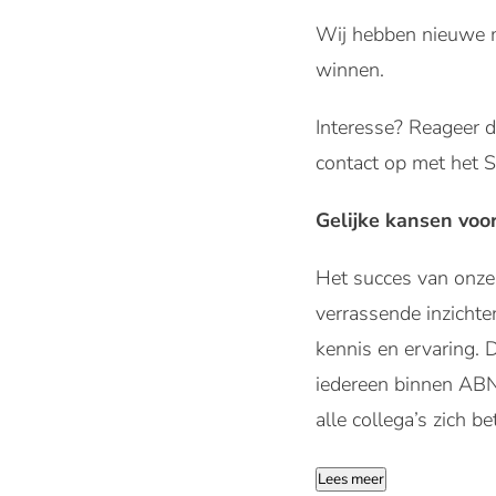
Wij hebben nieuwe m
winnen.
Interesse? Reageer d
contact op met het 
Gelijke kansen voo
Het succes van onze 
verrassende inzichte
kennis en ervaring. 
iedereen binnen ABN 
alle collega’s zich 
Lees meer