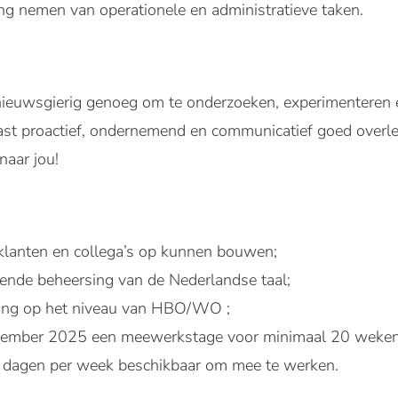
ing nemen van operationele en administratieve taken.
ij nieuwsgierig genoeg om te onderzoeken, experimenteren 
aast proactief, ondernemend en communicatief goed overle
naar jou!
 klanten en collega’s op kunnen bouwen;
kende beheersing van de Nederlandse taal;
ding op het niveau van HBO/WO ;
ptember 2025 een meewerkstage voor minimaal 20 weken
4 dagen per week beschikbaar om mee te werken.