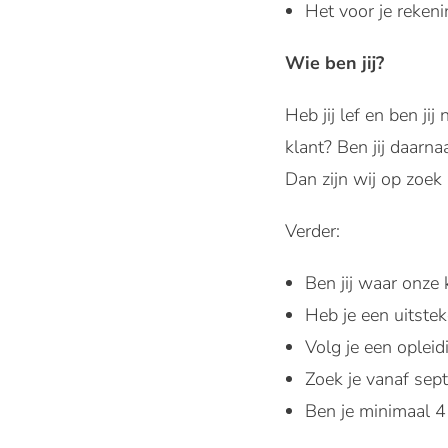
Het voor je reken
Wie ben jij?
Heb jij lef en ben j
klant? Ben jij daarn
Dan zijn wij op zoek 
Verder:
Ben jij waar onze
Heb je een uitste
Volg je een oplei
Zoek je vanaf se
Ben je minimaal 