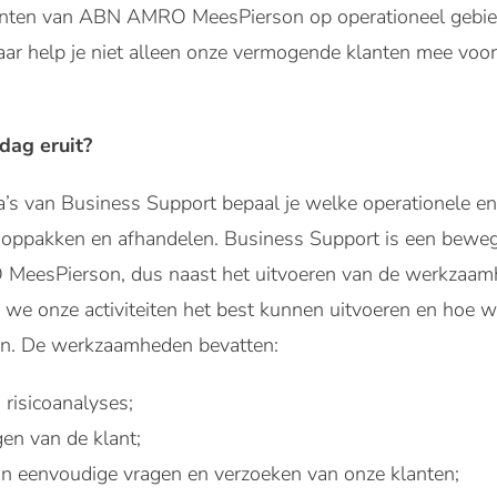
enten van ABN AMRO MeesPierson op operationeel gebied 
ar help je niet alleen onze vermogende klanten mee vooru
dag eruit?
’s van Business Support bepaal je welke operationele en 
t oppakken en afhandelen. Business Support is een beweg
eesPierson, dus naast het uitvoeren van de werkzaa
e onze activiteiten het best kunnen uitvoeren en hoe wi
en. De werkzaamheden bevatten:
 risicoanalyses;
en van de klant;
n eenvoudige vragen en verzoeken van onze klanten;