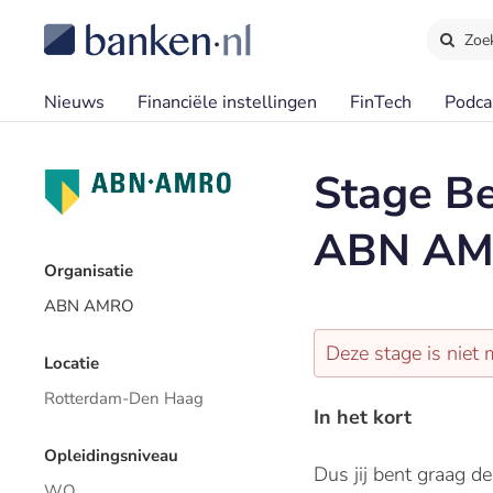
Zoe
Nieuws
Financiële instellingen
FinTech
Podca
Stage Be
ABN AMR
Organisatie
ABN AMRO
Deze stage is niet 
Locatie
Rotterdam-Den Haag
In het kort
Opleidingsniveau
Dus jij bent graag 
WO