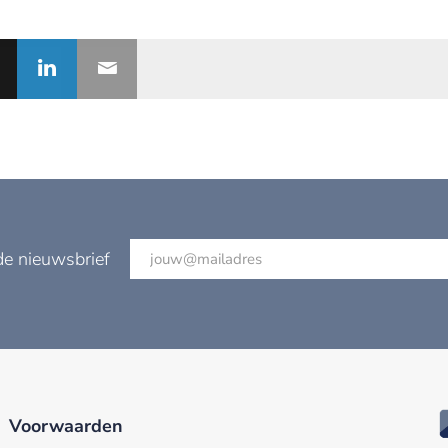
de nieuwsbrief
Voorwaarden