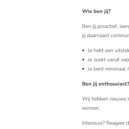
Wie ben jij?
Ben jij proactief, le
jij daarnaast communi
Je hebt een uitst
Je zoekt vanaf s
Je bent minimaal 
Ben jij enthousiast
Wij hebben nieuwe m
winnen.
Interesse? Reageer d