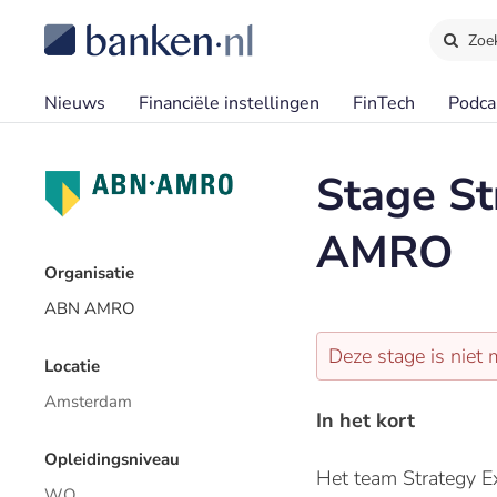
Zoe
Nieuws
Financiële instellingen
FinTech
Podca
Stage St
AMRO
Organisatie
ABN AMRO
Deze stage is niet 
Locatie
Amsterdam
In het kort
Opleidingsniveau
Het team Strategy E
WO