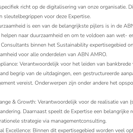
specifiek richt op de digitalisering van onze organisatie. D
jn sleutelbegrippen voor deze Expertise.
urzaamheid is een van de belangrijkste pijlers is in de 
 helpen naar duurzaamheid en om te voldoen aan wet- en
Consultants binnen het Sustainability expertisegebied ond
aamheid voor alle onderdelen van ABN AMRO.
liance: Verantwoordelijk voor het leiden van bankbrede 
and begrip van de uitdagingen, een gestructureerde aanpa
ment vereist. Onderwerpen zijn onder andere het opsporen
ange & Growth: Verantwoordelijk voor de realisatie van (s
andering. Daarnaast speelt de Expertise een belangrijke r
erationele strategie via managementconsulting.
l Excellence: Binnen dit expertisegebied worden veel opt