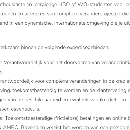
enthousiaste en leergierige HBO of WO-studenten voor e
rsteunen en uitvoeren van complexe veranderprojecten die
and in een dynamische, internationale omgeving die je uit
 werkzaam binnen de volgende expertisegebieden:
: Verantwoordelijk voor het doorvoeren van veranderiniti
s.
erantwoordelijk voor complexe veranderingen in de kredi
ving, toekomstbestendig te worden en de klantervaring 
gen van de beschikbaarheid en kwaliteit van (krediet- en
sen essentieel is.
: Toekomstbestendige (frictieloze) betalingen en online b
BN AMRO. Bovendien vereist het worden van een persoonlijk