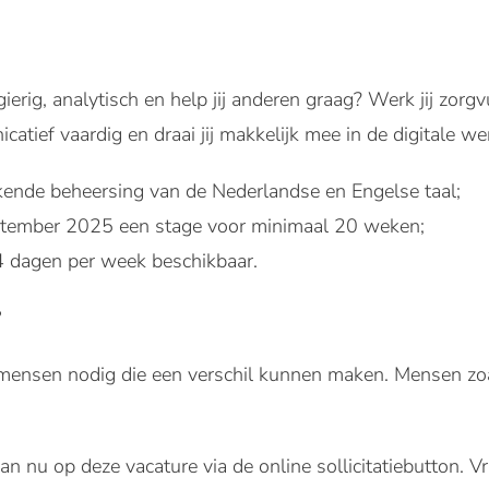
ergierig, analytisch en help jij anderen graag? Werk jij zor
catief vaardig en draai jij makkelijk mee in de digitale we
ekende beheersing van de Nederlandse en Engelse taal;
eptember 2025 een stage voor minimaal 20 weken;
4 dagen per week beschikbaar.
?
ensen nodig die een verschil kunnen maken. Mensen zoals
an nu op deze vacature via de online sollicitatiebutton.