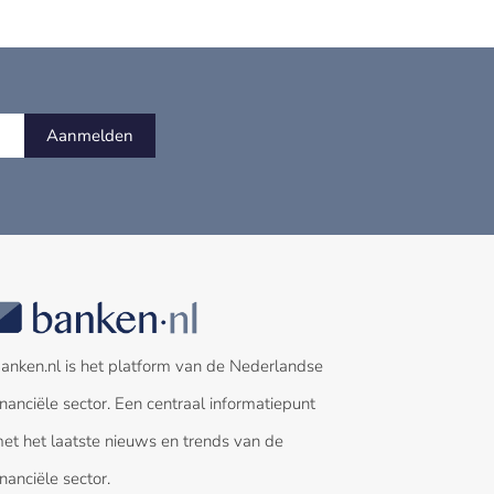
Aanmelden
anken.nl is het platform van de Nederlandse
inanciële sector. Een centraal informatiepunt
et het laatste nieuws en trends van de
inanciële sector.