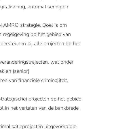
igitalisering, automatisering en
ABN AMRO strategie. Doel is om
 regelgeving op het gebied van
ersteunen bij alle projecten op het
veranderingstrajecten, wat onder
k en (senior)
 van financiële criminaliteit,
trategische) projecten op het gebied
ol in het vertalen van de bankbrede
imalisatieprojecten uitgevoerd die