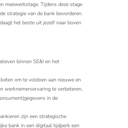
en meewerkstage. Tijdens deze stage
 de strategie van de bank bevorderen.
daagt het beste uit jezelf naar boven
atieven binnen SE&I en het
etketen om te voldoen aan nieuwe en
en werknemerservaring te verbeteren,
 consument)gegevens in de
ankieren zijn een strategische
e bank in een digitaal tijdperk een