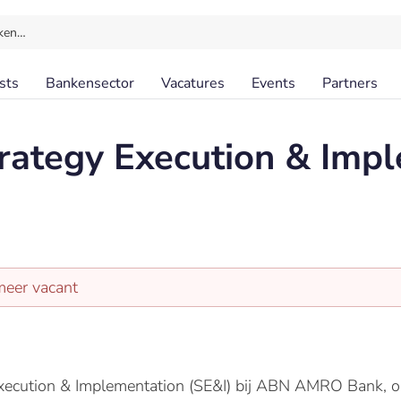
ken…
sts
Bankensector
Vacatures
Events
Partners
rategy Execution & Imp
meer vacant
xecution & Implementation (SE&I) bij ABN AMRO Bank, o