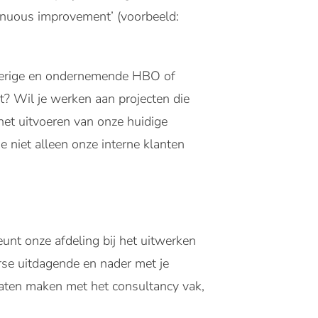
ntinuous improvement’ (voorbeeld:
ierige en ondernemende HBO of
? Wil je werken aan projecten die
het uitvoeren van onze huidige
e niet alleen onze interne klanten
unt onze afdeling bij het uitwerken
erse uitdagende en nader met je
aten maken met het consultancy vak,