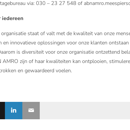
Stagebureau via: 030 – 23 27 548 of abnamro.meespier
r iedereen
organisatie staat of valt met de kwaliteit van onze mense
n en innovatieve oplossingen voor onze klanten ontstaan
Daarom is diversiteit voor onze organisatie ontzettend bel
AMRO zijn of haar kwaliteiten kan ontplooien, stimuleren
betrokken en gewaardeerd voelen.