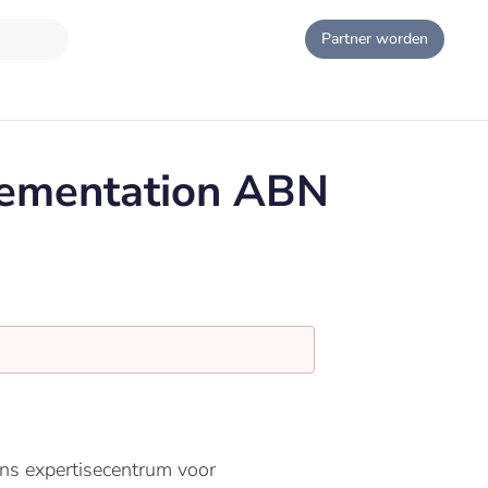
Partner worden
lementation ABN
ns expertisecentrum voor