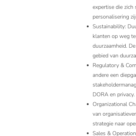
expertise die zich 
personalisering zi
Sustainability: Du
klanten op weg te
duurzaamheid. De 
gebied van duurz
Regulatory & Comp
andere een diepga
stakeholdermanage
DORA en privacy.
Organizational Ch
van organisatiever
strategie naar op
Sales & Operationa