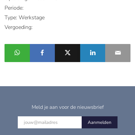
Periode:
Type: Werkstage
Vergoeding:
Meld je aan voor de nieuwsbrief
Aanmelden