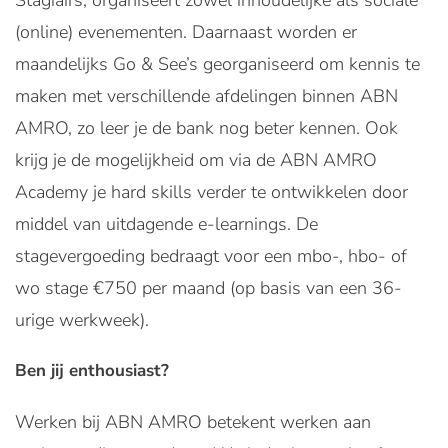
Stagiairs, organiseert zowel inhoudelijke als sociale
(online) evenementen. Daarnaast worden er
maandelijks Go & See’s georganiseerd om kennis te
maken met verschillende afdelingen binnen ABN
AMRO, zo leer je de bank nog beter kennen. Ook
krijg je de mogelijkheid om via de ABN AMRO
Academy je hard skills verder te ontwikkelen door
middel van uitdagende e-learnings. De
stagevergoeding bedraagt voor een mbo-, hbo- of
wo stage €750 per maand (op basis van een 36-
urige werkweek).
Ben jij enthousiast?
Werken bij ABN AMRO betekent werken aan